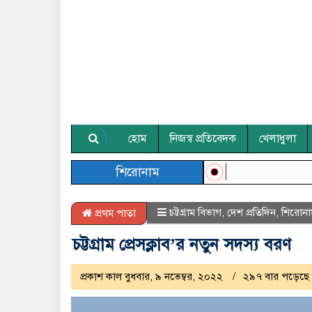
হোম
নিজস্ব প্রতিবেদক
খেলাধুলা
শিরোনাম
চট্টগ্রাম বিভাগ
,
দেশ প্রতিদিন
,
শিরোনা
প্রথম পাতা
চট্টগ্রাম প্রেসক্লাব’র নতুন সদস্য বরণ
প্রকাশ কাল বুধবার, ৯ নভেম্বর, ২০২২
২৯৭ বার পড়েছে