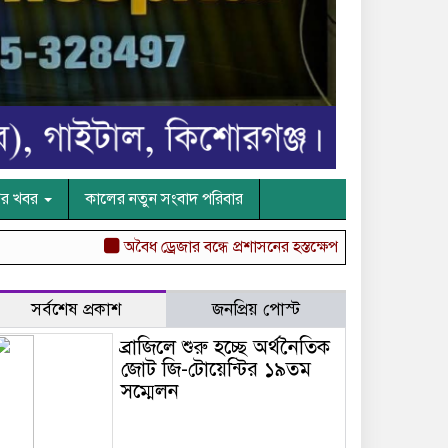
ের খবর
কালের নতুন সংবাদ পরিবার
অবৈধ ড্রেজার বন্ধে প্রশাসনের হস্তক্ষেপ চেয়ে কুমিল্লা ডিসি অফিসে 
সর্বশেষ প্রকাশ
জনপ্রিয় পোস্ট
ব্রাজিলে শুরু হচ্ছে অর্থনৈতিক
জোট জি-টোয়েন্টির ১৯তম
সম্মেলন