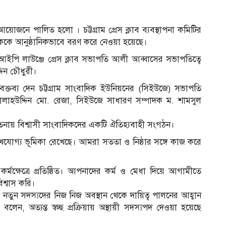
ক আয়োজনে পালিত হলো । চট্টগ্রাম প্রেস ক্লাব ব্যবস্থাপনা কমিটির
াদিককে আনুষ্ঠানিকভাবে বরণ করে নেওয়া হয়েছে।
ভিআইপি লাউঞ্জে প্রেস ক্লাব সভাপতি আলী আব্বাসের সভাপতিত্বে
্দিন চৌধুরী।
বক্তব্য দেন চট্টগ্রাম সাংবাদিক ইউনিয়নের (সিইউজে) সভাপতি
 সালাহউদ্দিন মো. রেজা, সিইউজে সাধারণ সম্পাদক ম. শামসুল
র চেতনায় বিশ্বাসী সাংবাদিকদের একটি ঐতিহ্যবাহী সংগঠন।
উল্লেখযোগ্য ভূমিকা রেখেছে। আমরা সততা ও নিষ্ঠার সঙ্গে কাজ করে
কর্মক্ষেত্রে প্রতিষ্ঠিত। আপনাদের কর্ম ও মেধা দিয়ে আগামীতে
িশ্বাস করি।
েতে নতুন সদস্যদের নিজ নিজ অবস্থান থেকে দায়িত্ব পালনের আহ্বান
েন, অত্যন্ত স্বচ্ছ প্রক্রিয়ায় অস্থায়ী সদস্যপদ দেওয়া হয়েছে