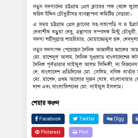
নতুন সদস্যদের চট্টগ্রাম প্রেস ক্লাবের পক্ষ থেকে
ফরিদ উদ্দিন চৌধুরীসহ ব্যবস্থাপনা কমিটির নেতারা।
এ সময় চট্টগ্রাম প্রেস ক্লাবের সহ-সভাপতি স ম ইব্রা
দেবাশীষ বড়ুয়া দেবু, গ্রন্থাগার সম্পাদক মিন্টু চ
সদস্য শহীদুল্লাহ শাহরিয়ার, মোয়াজ্জেমুল হক, দেবদু
নতুন সদস্যপদ পেয়েছেন দৈনিক আজাদীর জাকের আহমেদ
মো. রাশেদুল আলম, দৈনিক সুপ্রভাত বাংলাদেশের কাঁকন
দৈনিক পূর্বতারার সাইফুল আলম সিদ্দিকী, দ্য বিজনেস স্
দে, বাংলাদেশ প্রতিদিনের মো. সেলিম, বণিক বার্তার
মো. রাশেদ, প্রথম আলোর সুজন ঘোষ, বাংলাধারার ফ
দাশ এবং বাংলাভিশনের মো. সাইফুল ইসলাম।
শেয়ার করুন
Facebook
Twitter
Digg
Pinterest
Print