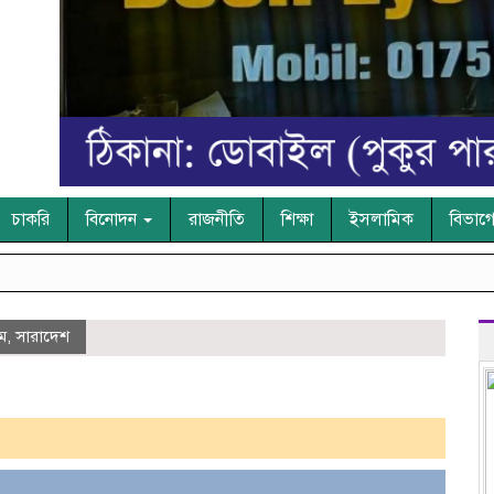
চাকরি
বিনোদন
রাজনীতি
শিক্ষা
ইসলামিক
বিভাগ
ম
,
সারাদেশ