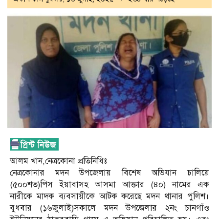
আলম খান,নেত্রকোনা প্রতিনিধিঃ
নেত্রকোনার মদন উপজেলায় বিশেষ অভিযান চালিয়ে
(৫০০শত)পিস ইয়াবাসহ আসমা আক্তার (৪০) নামের এক
নারীকে মাদক ব্যবসায়ীকে আটক করেছে মদন থানার পুলিশ।
বুধবার (১৬জুলাই)সকালে মদন উপজেলার ২নং চানগাঁও