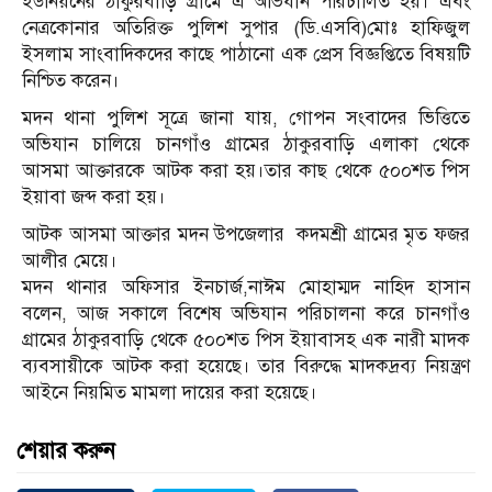
ইউনিয়নের ঠাকুরবাড়ি গ্রামে এ অভিযান পরিচালিত হয়। এবং
নেত্রকোনার অতিরিক্ত পুলিশ সুপার (ডি.এসবি)মোঃ হাফিজুল
ইসলাম সাংবাদিকদের কাছে পাঠানো এক প্রেস বিজ্ঞপ্তিতে বিষয়টি
নিশ্চিত করেন।
মদন থানা পুলিশ সূত্রে জানা যায়, গোপন সংবাদের ভিত্তিতে
অভিযান চালিয়ে চানগাঁও গ্রামের ঠাকুরবাড়ি এলাকা থেকে
আসমা আক্তারকে আটক করা হয়।তার কাছ থেকে ৫০০শত পিস
ইয়াবা জব্দ করা হয়।
আটক আসমা আক্তার মদন উপজেলার কদমশ্রী গ্রামের মৃত ফজর
আলীর মেয়ে।
মদন থানার অফিসার ইনচার্জ,নাঈম মোহাম্মদ নাহিদ হাসান
বলেন, আজ সকালে বিশেষ অভিযান পরিচালনা করে চানগাঁও
গ্রামের ঠাকুরবাড়ি থেকে ৫০০শত পিস ইয়াবাসহ এক নারী মাদক
ব্যবসায়ীকে আটক করা হয়েছে। তার বিরুদ্ধে মাদকদ্রব্য নিয়ন্ত্রণ
আইনে নিয়মিত মামলা দায়ের করা হয়েছে।
শেয়ার করুন