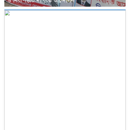
ও নিরাপত্তার দাবিতে আন্দোলন