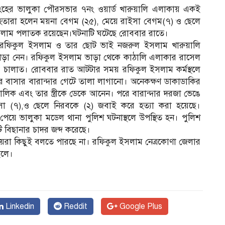
ংহের ভালুকা পৌরসভার ৭নং ওয়ার্ড খারুয়ালি এলাকায় একই
হতারা হলেন ময়না বেগম (২৫), মেয়ে রাইসা বেগম(৭) ও ছেলে
সলাম পলাতক রয়েছেন।ঘটনাটি ঘটেছে রোববার রাতে।
ূর্বে রফিকুল ইসলাম ও তার ছোট ভাই নজরুল ইসলাম খারুয়ালি
 ভাড়া নেন। রফিকুল ইসলাম ভাড়া থেকে কাঠালি এলাকার রাসেল
চালাত। রোববার রাত আটটার সময় রফিকুল ইসলাম কর্মস্থলে
 বাসার বারান্দার গেটে তালা লাগানো। অনেকক্ষণ ডাকাডাকির
লিক এবং তার স্ত্রীকে ডেকে আনেন। পরে বারান্দার দরজা ভেঙে
রাইসা (৭),ও ছেলে নিরবকে (২) জবাই করে হত্যা করা হয়েছে।
য়ে ভালুকা মডেল থানা পুলিশ ঘটনাস্থলে উপস্থিত হন। পুলিশ
টি বিছানার চাদর জব্দ করেছে।
ানীয়রা কিছুই বলতে পারছে না। রফিকুল ইসলাম নেত্রকোণা জেলার
েলে।
Linkedin
Reddit
Google Plus