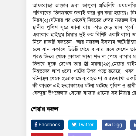
আফরোজা আক্তার জবা ,ভালুকা প্রতিনিধি -ময়মনসি
পরিবারের তিনজনকে জবাই করে খুন করা হয়েছে। নি
নিরব(২)।ঘটনার পর থেকেই নিহতের দেবর নজরুল ই
স্থানীয় পুলিশ সূত্রে জানা যায় -গত দেড় মাস প
এলাকার হাইয়ুম মিয়ার দুই রুম বিশিষ্ট একটি বাসা
মিলে চাকরি করতেন। আর নজরুল ইসলাম অটোরিক্সা 
চলে যান।সকালে ডিউটি শেষে বাসায় এসে দেখেন তার
পরও ভিতর থেকে কোনো সাড়া শব্দ না পেয়ে বাসার মা
ভিতরে ঢুকে দেখেন তার স্ত্রী ময়না(২৫),মেয়ের 
নিহতদের লাশ গুলো খাটের উপর পড়ে রয়েছে। খবর পে
ঘটনাস্থল থেকে হত্যাকাণ্ডে ব্যবহৃত দা ও রক্তমাখা এক
কী কারনে এই হত্যাকাণ্ডের ঘটনা ঘটেছে পুলিশ ও স্থ
কেন্দুয়া উপজেলার সেনের বাজার গ্রামের সন্তু মিয়ার ছ
শেয়ার করুন
Facebook
Twitter
Digg