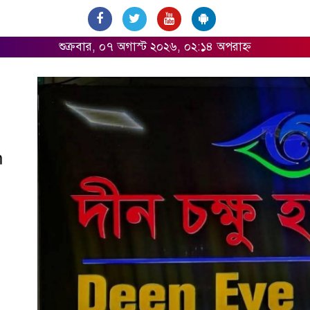
শুক্রবার, ০৭ অগাস্ট ২০২৬, ০২:১৪ অপরাহ্ন