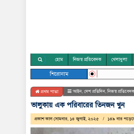
হোম
নিজস্ব প্রতিবেদক
খেলাধুলা
শিরোনাম
আইন
,
দেশ প্রতিদিন
,
নিজস্ব প্রতিবেদ
প্রথম পাতা
ভালুকায় এক পরিবারের তিনজন খুন
প্রকাশ কাল সোমবার, ১৪ জুলাই, ২০২৫
১৪৯ বার পড়েছ