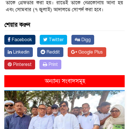
তাকে গ্রেফতার করা হয়। রাতেই তাকে নেত্রকোনায় আনা হয়
এবং সোমবার (৭ জুলাই) আদালতে সোপর্দ করা হবে।
শেয়ার করুন
Facebook
Twitter
Digg
Linkedin
Reddit
Google Plus
Pinterest
Print
অন্যান্য সংবাদসমূহ