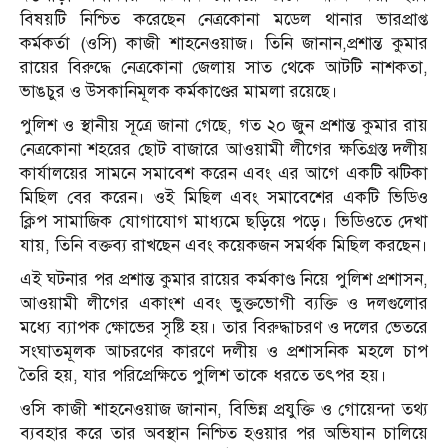
বিষয়টি নিশ্চিত করেছেন নেত্রকোনা মডেল থানার ভারপ্রাপ্ত
কর্মকর্তা (ওসি) কাজী শাহনেওয়াজ। তিনি জানান,প্রশান্ত কুমার
রায়ের বিরুদ্ধে নেত্রকোনা জেলায় সাত থেকে আটটি নাশকতা,
ভাঙচুর ও উসকানিমূলক কর্মকাণ্ডের মামলা রয়েছে।
পুলিশ ও স্থানীয় সূত্রে জানা গেছে, গত ২০ জুন প্রশান্ত কুমার রায়
নেত্রকোনা শহরের ছোট বাজারে আওয়ামী লীগের ক্ষতিগ্রস্ত দলীয়
কার্যালয়ের সামনে সমাবেশ করেন এবং এর আগে একটি ঝটিকা
মিছিল বের করেন। ওই মিছিল এবং সমাবেশের একটি ভিডিও
ক্লিপ সামাজিক যোগাযোগ মাধ্যমে ছড়িয়ে পড়ে। ভিডিওতে দেখা
যায়, তিনি বক্তব্য রাখছেন এবং কয়েকজন সমর্থক মিছিল করছেন।
এই ঘটনার পর প্রশান্ত কুমার রায়ের কর্মকাণ্ড নিয়ে পুলিশ প্রশাসন,
আওয়ামী লীগের একাংশ এবং ভুক্তভোগী ব্যক্তি ও দলগুলোর
মধ্যে ব্যাপক ক্ষোভের সৃষ্টি হয়। তার বিরুদ্ধাচরণ ও দলের ভেতরে
সংঘাতমূলক আচরণের কারণে দলীয় ও প্রশাসনিক মহলে চাপ
তৈরি হয়, যার পরিপ্রেক্ষিতে পুলিশ তাকে ধরতে তৎপর হয়।
ওসি কাজী শাহনেওয়াজ জানান, বিভিন্ন প্রযুক্তি ও গোয়েন্দা তথ্য
ব্যবহার করে তার অবস্থান নিশ্চিত হওয়ার পর অভিযান চালিয়ে