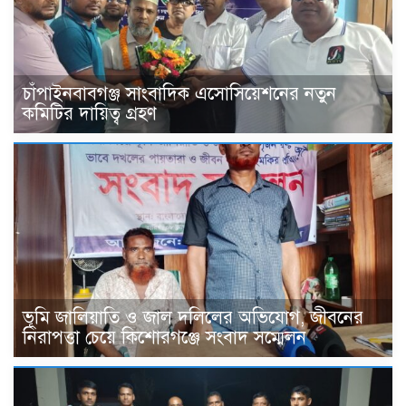
চাঁপাইনবাবগঞ্জ সাংবাদিক এসোসিয়েশনের নতুন
কমিটির দায়িত্ব গ্রহণ
ভূমি জালিয়াতি ও জাল দলিলের অভিযোগ, জীবনের
নিরাপত্তা চেয়ে কিশোরগঞ্জে সংবাদ সম্মেলন