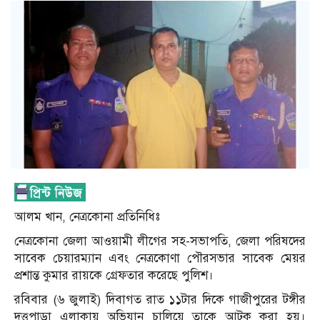
আলম খান, নেত্রকোনা প্রতিনিধিঃ
নেত্রকোনা জেলা আওয়ামী লীগের সহ-সভাপতি, জেলা পরিষদের
সাবেক চেয়ারম্যান এবং নেত্রকোণা পৌরসভার সাবেক মেয়র
প্রশান্ত কুমার রায়কে গ্রেফতার করেছে পুলিশ।
রবিবার (৬ জুলাই) দিবাগত রাত ১১টার দিকে গাজীপুরের টঙ্গীর
দত্তপাড়া এলাকায় অভিযান চালিয়ে তাকে আটক করা হয়।