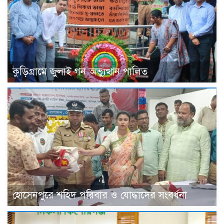
কুড়িগ্রামে‌ জুলাই গন অভ্যুত্থান ‌পালিত
হোসেনপুরে শহিদ পরিবার ও যোদ্ধাদের সংবর্ধনা