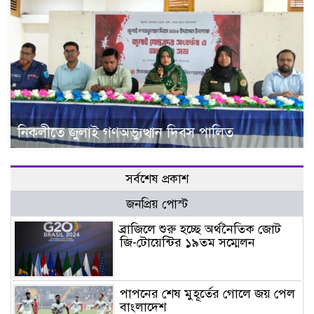
নিকলীতে জুলাই গণঅভ্যুত্থান দিবস পালিত
সর্বশেষ প্রকাশ
জনপ্রিয় পোস্ট
ব্রাজিলে শুরু হচ্ছে অর্থনৈতিক জোট
জি-টোয়েন্টির ১৯তম সম্মেলন
পাপনের শেষ মুহূর্তের গোলে জয় পেল
বাংলাদেশ