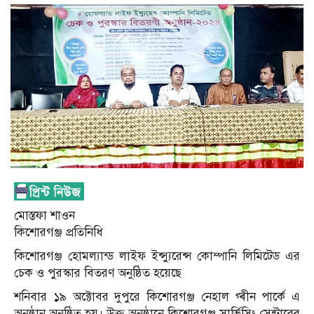
মোস্তফা শাওন
কিশোরগঞ্জ প্রতিনিধি
কিশোরগঞ্জ হোমল্যান্ড লাইফ ইন্স্যুরেন্স কোম্পানি লিমিটেড এর
চেক ও পুরস্কার বিতরণ অনুষ্ঠিত হয়েছে
শনিবার ১৯ অক্টোবর দুপুরে কিশোরগঞ্জ নেহাল গ্ৰীন পার্কে এ
অনুষ্ঠান অনুষ্ঠিত হয়। উক্ত অনুষ্ঠানে কিশোরগঞ্জ সার্ভিসিং সেন্টারের