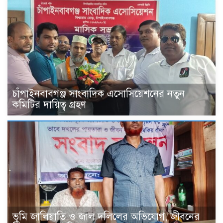
চাঁপাইনবাবগঞ্জ সাংবাদিক এসোসিয়েশনের নতুন
কমিটির দায়িত্ব গ্রহণ
ভূমি জালিয়াতি ও জাল দলিলের অভিযোগ, জীবনের