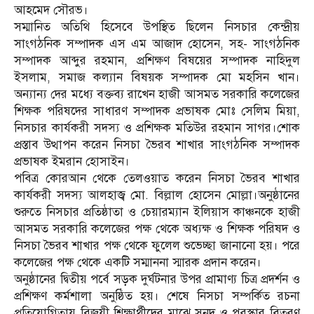
আহমেদ সৌরভ।
সম্মানিত অতিথি হিসেবে উপস্থিত ছিলেন নিসচার কেন্দ্রীয়
সাংগঠনিক সম্পাদক এস এম আজাদ হোসেন, সহ- সাংগঠনিক
সম্পাদক আব্দুর রহমান, প্রশিক্ষণ বিষয়ের সম্পাদক নাহিদুল
ইসলাম, সমাজ কল্যান বিষয়ক সম্পাদক মো মহসিন খান।
অন্যান্য দের মধ্যে বক্তব্য রাখেন হাজী আসমত সরকারি কলেজের
শিক্ষক পরিষদের সাধারণ সম্পাদক প্রভাষক মোঃ সেলিম মিয়া,
নিসচার কার্যকরী সদস্য ও প্রশিক্ষক মতিউর রহমান সাগর।শোক
প্রস্তাব উত্থাপন করেন নিসচা ভৈরব শাখার সাংগঠনিক সম্পাদক
প্রভাষক ইমরান হোসাইন।
পবিত্র কোরআন থেকে তেলওয়াত করেন নিসচা ভৈরব শাখার
কার্যকরী সদস্য আলহাজ্ব মো. বিল্লাল হোসেন মোল্লা।অনুষ্ঠানের
শুরুতে নিসচার প্রতিষ্ঠাতা ও চেয়ারম্যান ইলিয়াস কাঞ্চনকে হাজী
আসমত সরকারি কলেজের পক্ষ থেকে অধ্যক্ষ ও শিক্ষক পরিষদ ও
নিসচা ভৈরব শাখার পক্ষ থেকে ফুলেল শুভেচ্ছা জানানো হয়। পরে
কলেজের পক্ষ থেকে একটি সম্মাননা স্মারক প্রদান করেন।
অনুষ্ঠানের দ্বিতীয় পর্বে সড়ক দুর্ঘটনার উপর প্রামাণ্য চিত্র প্রদর্শন ও
প্রশিক্ষণ কর্মশালা অনুষ্ঠিত হয়। শেষে নিসচা সম্পর্কিত রচনা
প্রতিযোগিতায় বিজয়ী শিক্ষার্থীদের মাঝে সনদ ও পুরস্কার বিতরণ