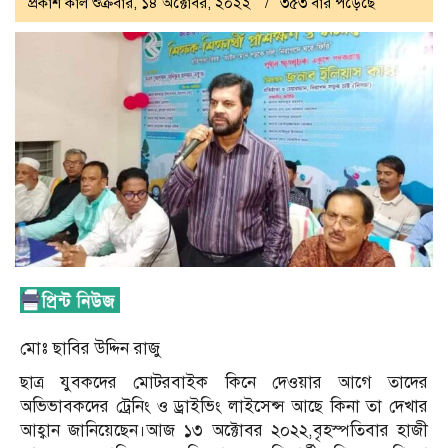
প্রকাশ কাল শুক্রবার, ১৪ অক্টোবর, ২০২২
৩৫৩ বার পড়েছে
মোঃ ছাবির উদ্দিন রাজু
ছাত্র যুবকদের মোটরবাইক কিনে দেওয়ার আগে তাদের
অভিভাবকদের ট্রেনিং ও ড্রাইভিং লাইসেন্স আছে কিনা তা দেখার
আহ্বান জানিয়েছেন।আজ ১৩ অক্টোবর ২০২২,বৃহস্পতিবার হাজী