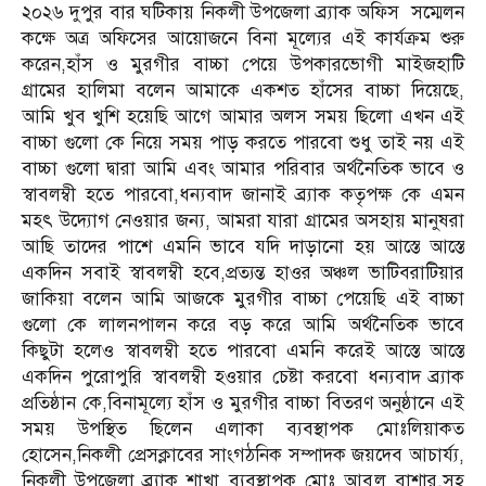
২০২৬ দুপুর বার ঘটিকায় নিকলী উপজেলা ব্র্যাক অফিস সম্মেলন
কক্ষে অত্র অফিসের আয়োজনে বিনা মূল্যের এই কার্যক্রম শুরু
করেন,হাঁস ও মুরগীর বাচ্চা পেয়ে উপকারভোগী মাইজহাটি
গ্রামের হালিমা বলেন আমাকে একশত হাঁসের বাচ্চা দিয়েছে,
আমি খুব খুশি হয়েছি আগে আমার অলস সময় ছিলো এখন এই
বাচ্চা গুলো কে নিয়ে সময় পাড় করতে পারবো শুধু তাই নয় এই
বাচ্চা গুলো দ্বারা আমি এবং আমার পরিবার অর্থনৈতিক ভাবে ও
স্বাবলম্বী হতে পারবো,ধন্যবাদ জানাই ব্র্যাক কতৃপক্ষ কে এমন
মহৎ উদ্যোগ নেওয়ার জন্য, আমরা যারা গ্রামের অসহায় মানুষরা
আছি তাদের পাশে এমনি ভাবে যদি দাড়ানো হয় আস্তে আস্তে
একদিন সবাই স্বাবলম্বী হবে,প্রত্যন্ত হাওর অঞ্চল ভাটিবরাটিয়ার
জাকিয়া বলেন আমি আজকে মুরগীর বাচ্চা পেয়েছি এই বাচ্চা
গুলো কে লালনপালন করে বড় করে আমি অর্থনৈতিক ভাবে
কিছুটা হলেও স্বাবলম্বী হতে পারবো এমনি করেই আস্তে আস্তে
একদিন পুরোপুরি স্বাবলম্বী হওয়ার চেষ্টা করবো ধন্যবাদ ব্র্যাক
প্রতিষ্ঠান কে,বিনামূল্যে হাঁস ও মুরগীর বাচ্চা বিতরণ অনুষ্ঠানে এই
সময় উপস্থিত ছিলেন এলাকা ব্যবস্থাপক মোঃলিয়াকত
হোসেন,নিকলী প্রেসক্লাবের সাংগঠনিক সম্পাদক জয়দেব আচার্য্য,
নিকলী উপজেলা ব্র্যাক শাখা ব্যবস্থাপক মোঃ আবুল বাশার,সহ