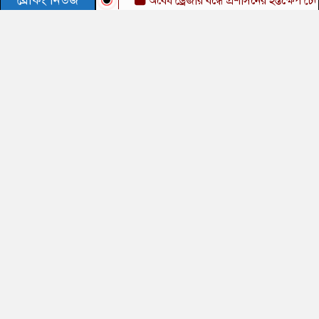
ব্রেকিং নিউজ
অবৈধ ড্রেজার বন্ধে প্রশাসনের হস্তক্ষেপ চেয়ে ক