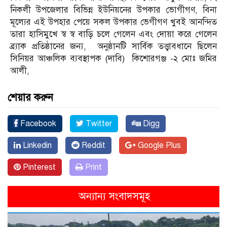
নিকলী উপজেলার বিভিন্ন ইউনিয়নের উপকার ভোগীগণ, বিনা
মূল্যের এই উপহার পেয়ে সকল উপকার ভেগীগণ খুবই আনন্দিত
তারা হাসিমুখে স্ব স্ব বাড়ি চলে গেলেন এবং দোয়া করে গেলেন
ব্র্যাক প্রতিষ্ঠানের জন্য, অনুষ্ঠানটি সার্বিক তত্ত্বাবধানে ছিলেন
সিনিয়র আঞ্চলিক ব্যবস্থাপক (দাবি) কিশোরগঞ্জ -২ মোঃ জমির
আলী,
শেয়ার করুন
Facebook
Twitter
Digg
Linkedin
Reddit
Google Plus
Pinterest
Print
অন্যান্য সংবাদসমূহ