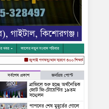
ের খবর
কালের নতুন সংবাদ পরিবার
জুলাই গণঅভ্যুত্থান স্মরণে ৩০০ শিক্ষার্থীদের মাঝে গাছে চারা বিত
সর্বশেষ প্রকাশ
জনপ্রিয় পোস্ট
ব্রাজিলে শুরু হচ্ছে অর্থনৈতিক
জোট জি-টোয়েন্টির ১৯তম
সম্মেলন
পাপনের শেষ মুহূর্তের গোলে