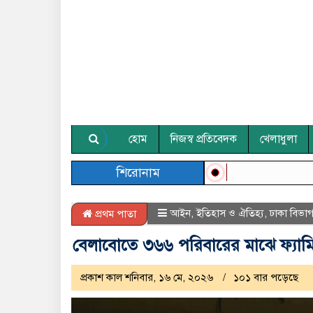
হোম
নিজস্ব প্রতিবেদক
খেলাধুলা
শিরোনাম
আইন
,
ইতিহাস ও ঐতিহ্য
,
ঢাকা বিভা
প্রথম পাতা
বেলাবোতে ৩৬৬ পরিবারের মাঝে ফ্যামি
প্রকাশ কাল শনিবার, ১৬ মে, ২০২৬
১০১ বার পড়েছে