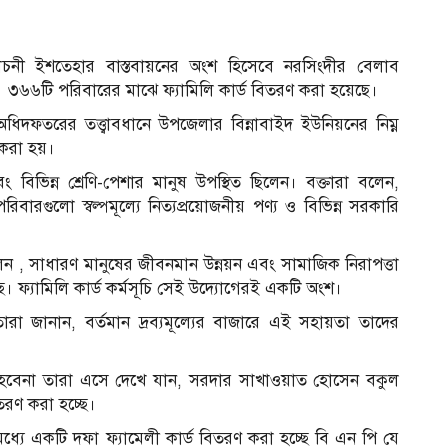
র্বাচনী ইশতেহার বাস্তবায়নের অংশ হিসেবে নরসিংদীর বেলাব
র ৩৬৬টি পরিবারের মাঝে ফ্যামিলি কার্ড বিতরণ করা হয়েছে।
দফতরের তত্ত্বাবধানে উপজেলার বিন্নাবাইদ ইউনিয়নের নিম্ন
করা হয়।
 এবং বিভিন্ন শ্রেণি-পেশার মানুষ উপস্থিত ছিলেন। বক্তারা বলেন,
িবারগুলো স্বল্পমূল্যে নিত্যপ্রয়োজনীয় পণ্য ও বিভিন্ন সরকারি
্ত্রী বলেন , সাধারণ মানুষের জীবনমান উন্নয়ন এবং সামাজিক নিরাপত্তা
। ফ্যামিলি কার্ড কর্মসূচি সেই উদ্যোগেরই একটি অংশ।
রা জানান, বর্তমান দ্রব্যমূল্যের বাজারে এই সহায়তা তাদের
া হবেনা তারা এসে দেখে যান, সরদার সাখাওয়াত হোসেন বকুল
িতরণ করা হচ্ছে।
 মধ্যে একটি দফা ফ্যামেলী কার্ড বিতরণ করা হচ্ছে বি এন পি যে