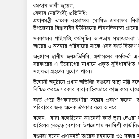
রমজান আলী জুয়েল,
বেলাব (নরসিংদী) প্রতিনিধি:
প্রধানমন্ত্রী তারেক রহমানের ঘোষিত জনবান্ধব নি
উপজেলায় বিন্নাবাইদ ইউনিয়নের দীঘলদিকান্দা গ্রামে
সরকারের পাইলটিং কর্মসূচির আওতায় সমাজসেবা অধি
আয়ের ও অসহায় পরিবারের মাঝে এসব কার্ড বিতরণ 
অনুষ্ঠানে স্থানীয় জনপ্রতিনিধি, প্রশাসনের কর্মকর্তা
সরকারের এ উদ্যোগের মাধ্যমে প্রকৃত সুবিধাবঞ্চিত পর
সহায়তা গ্রহণের সুযোগ পাবে।
উদ্ধোনী অনুষ্ঠানে প্রধান অতিথির বক্তব্যে স্বাস্থ্য মন
নিশ্চিত করতে সরকার ধারাবাহিকভাবে কাজ করে যাচ্ছে
কার্ড পেয়ে উপকারভোগীরা সন্তোষ প্রকাশ করেন। তা
পরিবারের জন্য অনেক উপকার বয়ে আনবে।
বলেন, যারা বলেছিলেন ফ্যামেলী কার্ড ভূয়া দেওয়
ভাইয়ের নেতৃেত্ব বেলাবো উপজেলায় ফ্যামিলী কার্ড ব
বক্তারা বলেন প্রধানমন্ত্রী তারেক রহমানের ৩১ দফার