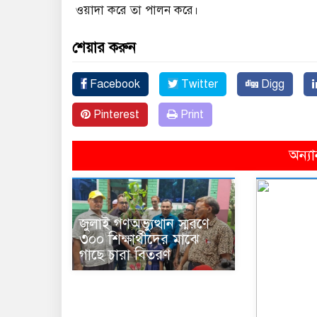
ওয়াদা করে তা পালন করে।
শেয়ার করুন
Facebook
Twitter
Digg
Pinterest
Print
অন্যা
জুলাই গণঅভ্যুত্থান স্মরণে
৩০০ শিক্ষার্থীদের মাঝে
গাছে চারা বিতরণ