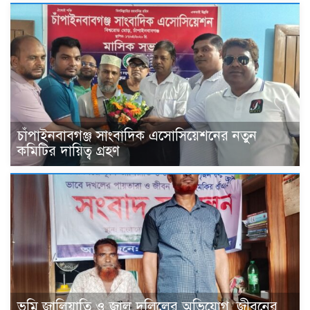
চাঁপাইনবাবগঞ্জ সাংবাদিক এসোসিয়েশনের নতুন
কমিটির দায়িত্ব গ্রহণ
ভূমি জালিয়াতি ও জাল দলিলের অভিযোগ, জীবনের