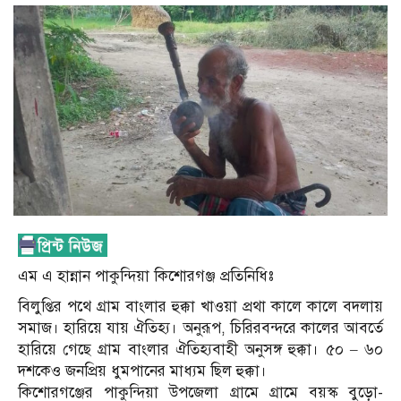
এম এ হান্নান পাকুন্দিয়া কিশোরগঞ্জ প্রতিনিধিঃ
বিলুপ্তির পথে গ্রাম বাংলার হুক্কা খাওয়া প্রথা কালে কালে বদলায়
সমাজ। হারিয়ে যায় ঐতিহ্য। অনুরূপ, চিরিরবন্দরে কালের আবর্তে
হারিয়ে গেছে গ্রাম বাংলার ঐতিহ্যবাহী অনুসঙ্গ হুক্কা। ৫০ – ৬০
দশকেও জনপ্রিয় ধুমপানের মাধ্যম ছিল হুক্কা।
কিশোরগঞ্জের পাকুন্দিয়া উপজেলা গ্রামে গ্রামে বয়স্ক বুড়ো-