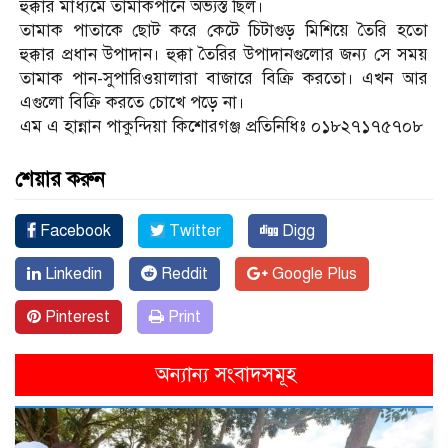
হুক্কার মাধ্যমে তামাকপানে অভ্যস্ত ছিল।
তামাক পাতাকে ছোট করে কেটে চিটাগুড় মিশিয়ে তৈরি হতো
হুক্কার প্রধান উপাদান। হুক্কা তৈরির উপাদানগুলোর জন্য সে সময়
তামাক পান-সুপারিওয়ালারা বাজারে বিক্রি করতো। এখন আর
এগুলো বিক্রি করতে চোখে পড়ে না।
এম এ হান্নান পাকুন্দিয়া কিশোরগঞ্জ প্রতিনিধিঃ ০১৮২৭১৭৫৭০৮
শেয়ার করুন
Facebook
Twitter
Digg
Linkedin
Reddit
Google Plus
Pinterest
Print
অন্যান্য সংবাদসমূহ