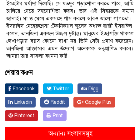
ইচ্ছেটার মর্যাদা দিয়েছি। সে যতদূর পড়াশোনা করতে পারে, আমি
চালিয়ে যেতে সহযোগিতা করব। তার এই সিদ্ধান্তকে সম্মান
জানাই। মা ও মেয়ে একসঙ্গে পাস করলে আরও ভালো লাগতো।
ইসরাঈল মেহেরুন্নেসা টেকনিক্যাল স্কুলের অধ্যক্ষ হাজী ইসরাঈল
বলেন, তানজিনা একজন উজ্জ্বল দৃষ্টান্ত। মানুষের ইচ্ছাশক্তি থাকলে
লেখাপড়ায় বয়স কোনো বাধা নয় তিনি সেটা প্রমাণ করেছেন।
তানজিনা আক্তারের এমন উদ্যোগ অনেককে অনুপ্রাণিত করবে।
আমরা তার সাফল্য কামনা করি।
শেয়ার করুন
Facebook
Twitter
Digg
Linkedin
Reddit
Google Plus
Pinterest
Print
অন্যান্য সংবাদসমূহ