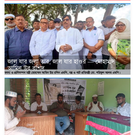
জাল যার জলা তার, জাল যার হাওর — মোহাম্মদ
আমিন উর রশিদ