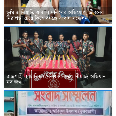
ভূমি জালিয়াতি ও জাল দলিলের অভিযোগ, জীবনের
নিরাপত্তা চেয়ে কিশোরগঞ্জে সংবাদ সম্মেলন
রাজশাহী ব্যাটালিয়ন ১বিজিবি কর্তৃক সীমান্তে অভিযান
মদ জব্দ