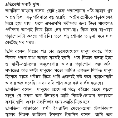
প্রতিবেশী সবাই খুশি।
তানজিনা আক্তার বলেন, ছোট থেকে পড়াশোনার প্রতি আমার খুব
আগ্রহ ছিল। বড় পরিবারে বড় হয়েছি। অস্ট্রম শ্রেণীতে পড়াকালেই
বিয়ে হয়ে যায়। ফলে এসএসসি পরীক্ষার জন্য ইচ্ছা থাকলেও
পরীক্ষার আগেই বিয়ে দিয়ে দেন বাবা-মা। বিয়ে হয়ে যাওয়ায়
পড়াশোনাটা করতে পারিনি। তবে পড়াশোনার তাড়না মনে দাগ
কেটেছে সব সময়।
তিনি বলেন, বিয়ের পর চার ছেলেমেয়েকে মানুষ করতে গিয়ে
নিজের পড়ার কথা ভাবার সময়ই হয়নি। পরে নিজের অদম্য ইচ্ছা
ও স্বামী-সন্তানদের অনুপ্রেরণায় আবার পড়াশোনা শুরু করি।
সমাজের আর দশটা মানুষের মতো আমিও একজন শিক্ষিত মানুষ
হিসেবে যাতে পরিচয় দিতে পারি এজন্যই কষ্ট করে পড়াশোনাটা
আবার শুরু করেছি। এসএসসি পাস করে কষ্ট সার্থক হয়েছে।
তানজিনা বলেন, মানুষের প্রেমে না পড়ে বইয়ের প্রেমে পড়লে
মানুষ যে সফল তার উদাহরণ আমি নিজেই।আমার ফলাফলে
সবাই খুশি। এবার উচ্চশিক্ষার জন্য প্রস্তুতি নিতে হবে।
তানজিনা আক্তারের স্বামী ইসরাঈল মেহেরুন্নেসা টেকনিক্যাল
স্কুলের শিক্ষক আমিরুল ইসলাম ইয়াসিন বলেন, আমি তার