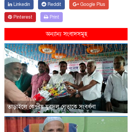
Linkedin
Reddit
Google Plus
Pinterest
Print
অন্যান্য সংবাদসমূহ
তাড়াইলে কেন্দ্রীয় যুবদল নেতাকে সংবর্ধনা