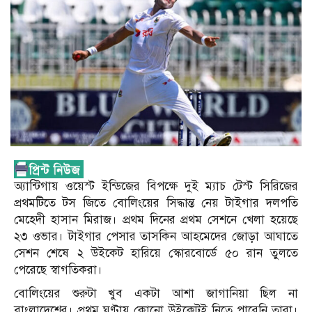
অ্যান্টিগায় ওয়েস্ট ইন্ডিজের বিপক্ষে দুই ম্যাচ টেস্ট সিরিজের
প্রথমটিতে টস জিতে বোলিংয়ের সিদ্ধান্ত নেয় টাইগার দলপতি
মেহেদী হাসান মিরাজ। প্রথম দিনের প্রথম সেশনে খেলা হয়েছে
২৩ ওভার। টাইগার পেসার তাসকিন আহমেদের জোড়া আঘাতে
সেশন শেষে ২ উইকেট হারিয়ে স্কোরবোর্ডে ৫০ রান তুলতে
পেরেছে স্বাগতিকরা।
বোলিংয়ের শুরুটা ‍খুব একটা আশা জাগানিয়া ছিল না
বাংলাদেশের। প্রথম ঘণ্টায় কোনো উইকেটই নিতে পারেনি তারা।