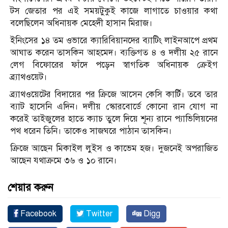
টস জেতার পর এই সময়টুকুই কাজে লাগাতে চাওয়ার কথা
বলেছিলেন অধিনায়ক মেহেদী হাসান মিরাজ।
ইনিংসের ১৪ তম ওভারে ক্যারিবিয়ানদের ব্যাটিং লাইনআপে প্রথম
আঘাত করেন তাসকিন আহমেদ। ব্যক্তিগত ৪ ও দলীয় ২৫ রানে
লেগ বিফোরের ফাঁদে পড়েন স্বাগতিক অধিনায়ক ক্রেইগ
ব্র্যাথওয়েট।
ব্র্যাথওয়েটের বিদায়ের পর ক্রিজে আসেন কেসি কার্টি। তবে তার
ব্যাট হাসেনি এদিন। দলীয় স্কোরবোর্ডে কোনো রান যোগ না
করেই তাইজুলের হাতে ক্যাচ তুলে দিয়ে শূন্য রানে প্যাভিলিয়নের
পথ ধরেন তিনি। তাকেও সাজঘরে পাঠান তাসকিন।
ক্রিজে আছেন মিকাইল লুইস ও কাভেম হজ। দুজনেই অপরাজিত
আছেন যথাক্রমে ৩৬ ও ১০ রানে।
শেয়ার করুন
Facebook
Twitter
Digg