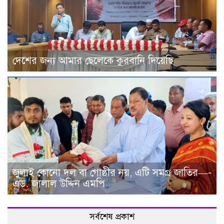
দেশের জন্য আমার ছেলেকে কুরবানি দিয়েছি
জুলাই কোনো দল বা গোষ্ঠীর নয়, এটি সমগ্র জাতির—-
এড. জালাল উদ্দিন এমপি
সর্বশেষ প্রকাশ