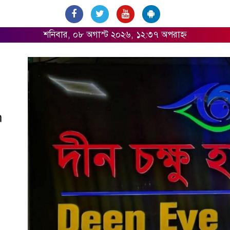
শনিবার, ০৮ অগাস্ট ২০২৬, ১২:৩৭ অপরাহ্ন