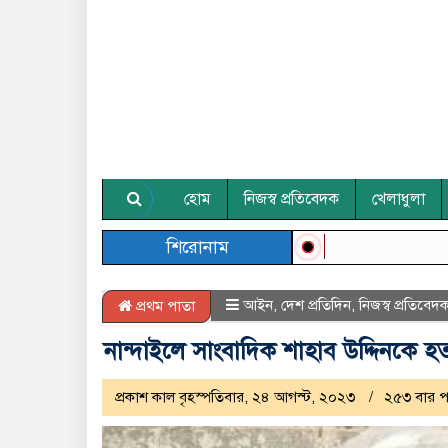
হোম
নিজস্ব প্রতিবেদক
খেলাধুলা
শিরোনাম
আইন
,
দেশ প্রতিদিন
,
নিজস্ব প্রতিবেদ
প্রথম পাতা
নান্দাইলে সাংবাদিক শাহাব উদ্দিনকে হত্য
প্রকাশ কাল বৃহস্পতিবার, ২৪ আগস্ট, ২০২৩
২৫৩ বার 