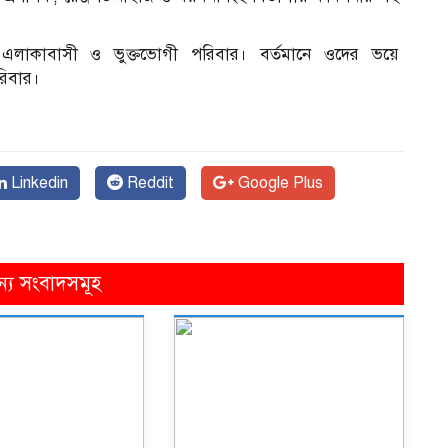
েন, এলাকাবাসী ও ভুক্তভোগী পরিবার। বর্তমানে ওদের ভয়ে
রিবার।
Linkedin
Reddit
Google Plus
ন্য সংবাদসমূহ