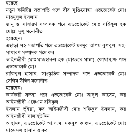
হয়েছে।
নতুন কমিটির সভাপতি পদে বীর মুক্তিযোদ্ধা এডভোকেট মোঃ
মাহমুদুল ইসলাম
জানু ও সাধারণ সম্পাদক পদে এডভোকেট মোঃ সাইফুল হক
মোল্লা দুলু মনোনীত
হয়েছেন।
এছাড়া সহ-সভাপতি পদে এডভোকেট মনসুর আলম বুলবুল, সহ-
সাধারণ সম্পাদক পদে কর
আইনজীবী মোঃ মাজহারুল হক (মাজহার মান্না), কোষাধ্যক্ষ পদে
এডভোকেট মোঃ
রাকিবুল হাসান, সাংস্কৃতিক সম্পাদক পদে এডভোকেট মোঃ
সেলিম উদ্দিন মনোনীত
হয়েছেন।
কার্যকরী সদস্য পদে এডভোকেট মোঃ আবুল কাসেম, কর
আইনজীবী একেএম রফিকুল
ইসলাম ভূঁইয়া, কর আইনজীবী মোঃ শফিকুল ইসলাম, কর
আইনজীবী সালাহউদ্দিন
আহামদ, এডভোকেট আ.স.ম. মকবুল কাঞ্চন, এডভোকেট মোঃ
মাহমুদুল হাসান ও কর