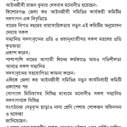
আইনজীবী রাজন কুমার দেবনাথ মনোনীত হয়েছেন।
কিশোরগঞ্জ জেলা কর আইনজীবী সমিতির কার্যকরী কমিটির
সদস্যগণ এক বিবৃতিতে
বারের বিগত বছরের ধারাবাহিকতায় নতুন এই কমিটির অনুমোদন
দেয়ায় সকল
সম্মানিত সদস্যবৃন্দের প্রতি ও শুভানুধ্যায়ীসহ সকল মহলের প্রতি
কৃতজ্ঞতা
প্রকাশ করেন।
পাশাপাশি বারের আগামী দিনের কর্মকাণ্ডে আরও গতিশীলতা
আনতে সকল সম্মানিত
সদস্যবৃন্দের সহযোগিতা কামনা করেন।
এদিকে জেলা কর আইনজীবী সমিতির নতুন কার্যনির্বাহী কমিটি
প্রকাশের পর
সোস্যাল মিডিয়াসহ বিভিন্ন মাধ্যমে মনোনীত সকল সম্মানিত
সদস্যগণকে বিভিন্ন
সংগঠনের নেতৃবৃন্দ ছাড়াও নানা শ্রেণি পেশার লোকজন অভিনন্দন
ও শুভেচ্ছা
জানিয়েছেন।