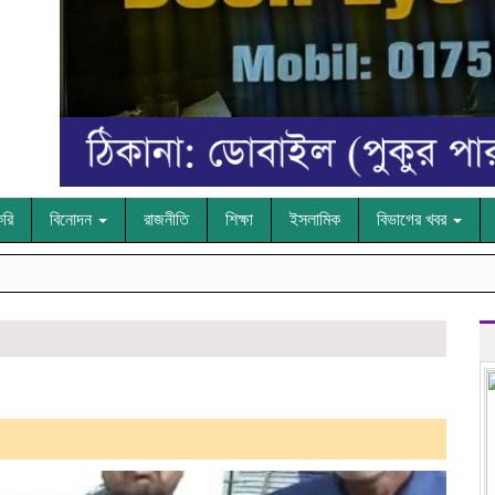
করি
বিনোদন
রাজনীতি
শিক্ষা
ইসলামিক
বিভাগের খবর