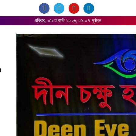
রবিবার, ০৯ অগাস্ট ২০২৬, ০১:০৭ পূর্বাহ্ন