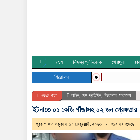
হোম
নিজস্ব প্রতিবেদক
খেলাধুলা
চা
শিরোনাম
আইন
,
দেশ প্রতিদিন
,
শিরোনাম
,
সারাদেশ
প্রথম পাতা
ইটনাতে ০১ কেজি গাঁজাসহ ০২ জন গ্রেফতার
প্রকাশ কাল শুক্রবার, ১০ ফেব্রুয়ারী, ২০২৩
৩১২ বার পড়েছে