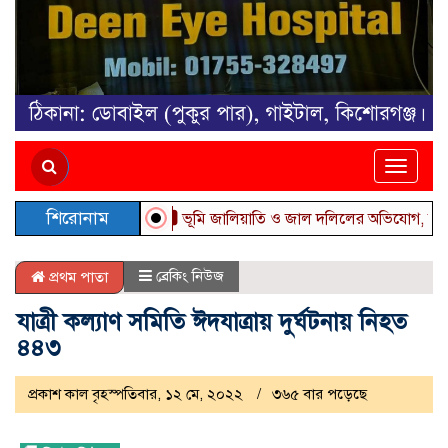
Toggle
naviga
শিরোনাম
ভূমি জালিয়াতি ও জাল দলিলের অভিযোগ, জীবনের নিরা
ব্রেকিং নিউজ
প্রথম পাতা
যাত্রী কল্যাণ সমিতি ঈদযাত্রায় দুর্ঘটনায় নিহত
৪৪৩
প্রকাশ কাল বৃহস্পতিবার, ১২ মে, ২০২২
৩৬৫ বার পড়েছে