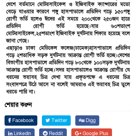
দেশে বর্তমানে মোটরসাইকেল ও ইজিবাইক ক্যান্সারের মতো
বেড়ে যাওয়ার কারণে পঙ্গু হাসপাতালে প্রতিদিন গড়ে ১৫০পঙ্গু
রোগী ভর্তি হলেও ঈদের এই সময়ে ২০০থেকে ২৫০জন হারে
প্রতিদিন রোগী ভর্তি হয়েছে।যার ৬০শতাংশ
মোটরসাইকেল,২৫শতাংশ ইজিবাইক দুর্ঘটনায় শিকার হয়েছে বলে
জানা গেছে।
এছাড়াও ঢাকা মেডিকেল কলেজ(ঢামেক)হাসপাতালে প্রতিদিন
গড়ে ২শতাধিক সড়ক দুর্ঘটনায় আক্রান্ত রোগী ভর্তি হচ্ছে।দেশের
বিভাগীয় হাসপাতালে প্রতিদিন গড়ে ৮০থেকে ১০০সড়ক দুর্ঘটনায়
আক্রান্ত রোগী ভর্তি হচ্ছে।সদর হাসপাতালেও আক্রান্ত রোগীর যে
ধরনের ভয়াবহ চিত্র দেখা যায় প্রকৃতপক্ষে এ ধরনের চিত্র
সংবাদপত্রে উঠে আসে না বলেই আমরাও এই ভয়াবহ চিত্র তুলে
ধরতে পারি না।
শেয়ার করুন
Facebook
Twitter
Digg
Linkedin
Reddit
Google Plus