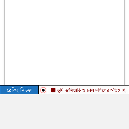
ব্রেকিং নিউজ
ভূমি জালিয়াতি ও জাল দলিলের অভিযোগ, জীবনের নি