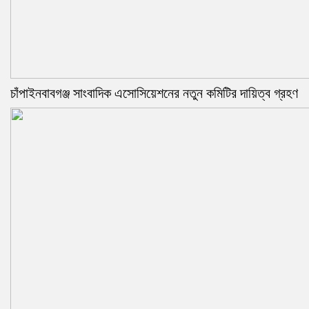
চাঁপাইনবাবগঞ্জ সাংবাদিক এসোসিয়েশনের নতুন কমিটির দায়িত্ব গ্রহণ