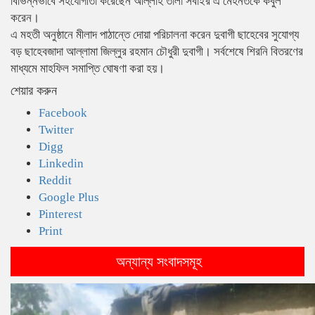
বিভিন্নভাবে সহযোগীতা করেছেন আল্লাহ তালা সবাইর এ মেহনতকে কবুল
করেন।
এ মহতী অনুষ্ঠানে মীলাদ পাঠান্তে দোয়া পরিচালনা করেন দুবাগী ছাহেবের সুযোগ্য
বড় ছাহেবজাদা আল্লামা জিল্লুর রহমান চৌধুরী দুবাগী। সর্বশেষে শিরনি বিতরণের
মাধ্যমে মাহফিল সমাপ্তি ঘোষণা করা হয়।
শেয়ার করুন
Facebook
Twitter
Digg
Linkedin
Reddit
Google Plus
Pinterest
Print
অন্যান্য সংবাদসমূহ