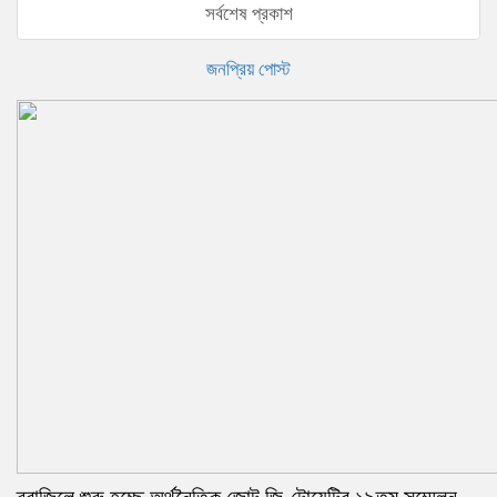
সর্বশেষ প্রকাশ
জনপ্রিয় পোস্ট
ব্রাজিলে শুরু হচ্ছে অর্থনৈতিক জোট জি-টোয়েন্টির ১৯তম সম্মেলন