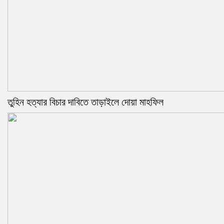
তুহিন হত্যার বিচার দাবিতে তাড়াইলে দোয়া মাহফিল