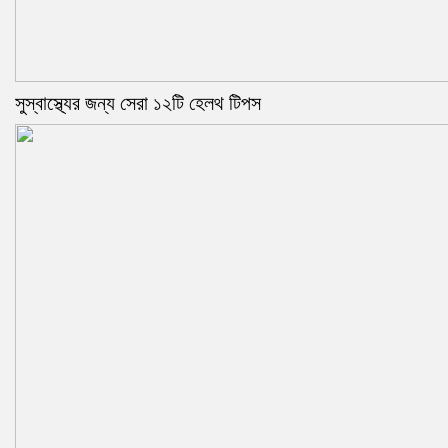
সুস্বাস্থ্যের জন্য সেরা ১২টি হেলথ টিপস