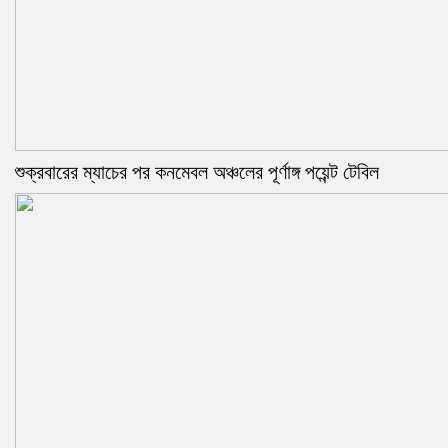
শুক্রবারের ম্যাচের পর কনমেবল অঞ্চলের পূর্ণাঙ্গ পয়েন্ট টেবিল