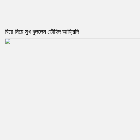
বিয়ে নিয়ে মুখ খুললেন তৌহিদ আফ্রিদি