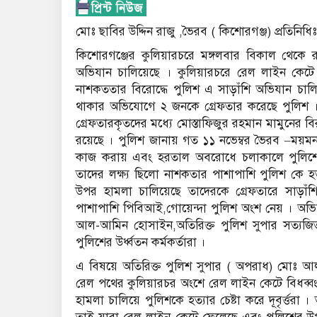
মোঃ ছাবির উদ্দিন রাজু ,ভৈরব ( কিশোরগঞ্জ) প্রতিনিধিঃ
কিশোরগঞ্জের কুলিয়ারচরে মঙ্গলবার বিকাল থেকে রা
অভিযান চালিয়েছে । কুলিয়ারচরে রেল লাইন কেটে 
নাশকততার বিরোদ্ধে পুলিশ এ সাড়াঁশি অভিযান চা
থাকার অভিযোগে ২ জনকে গ্রেফতার করেছে পুলিশ ।গ
গ্রেফতারকৃতদের মধ্যে মোস্তাফিজুর রহমান মামুনের
রয়েছে । পুলিশ জানায় গত ১১ নভেম্বর ভৈরব –ময়মন
কাজ করায় এবং হরতাল অবরোধে চলাকালে পুলিশের উপর
তাদের লক্ষ্য ছিলো নাশকতার পাশাপাশি পুলিশ কে 
উপর হামলা চালিয়েছে তাদেরকে গ্রেফতারে সাড়াঁ
পাশাপাশি পিবিআই,গোয়েন্দা পুলিশ অংশ নেয় । অভিযা
আল-আমিন হোসাইন,অতিরিক্ত পুলিশ সুপার সত্যজ
পুলিশের উর্ধ্বতন কর্মকর্তারা ।
এ বিষয়ে অতিরিক্ত পুলিশ সুপার ( অপরাধ) মোঃ 
রেল পথের কুলিয়ারচর অংশে রেল লাইন কেটে বিধব
হামলা চালিয়ে পুলিশকে হত্যার চেষ্টা করে দূবৃর্ত্তর