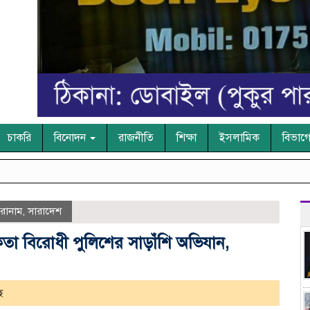
চাকরি
বিনোদন
রাজনীতি
শিক্ষা
ইসলামিক
বিভাগ
রোনাম
,
সারাদেশ
শকতা বিরোধী পুলিশের সাড়াঁশি অভিযান,
ে