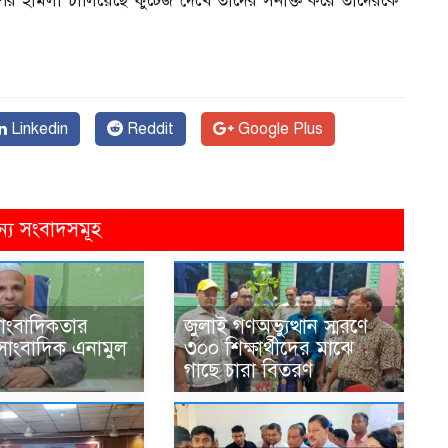
র হামলা চালিয়েছে ফুটেজ দেখে তাদের সনাক্ত করে তাদেরকে
Linkedin
Reddit
Google Plus
ন্য সংবাদসমূহ
ঠ সাংবাদিকতার
জুলাই গণঅভ্যুত্থান স্মরণে
সাংবাদিক এনামুল
৩০০ শিক্ষার্থীদের মাঝে
গাছে চারা বিতরণ