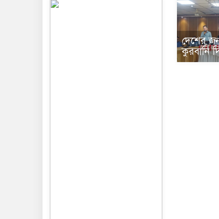
দেশের জন
কুরবানি দ