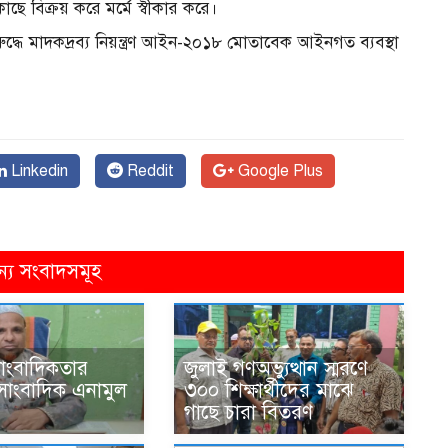
ির কাছে বিক্রয় করে মর্মে স্বীকার করে।
ুদ্ধে মাদকদ্রব্য নিয়ন্ত্রণ আইন-২০১৮ মোতাবেক আইনগত ব্যবস্থা
Linkedin
Reddit
Google Plus
ন্য সংবাদসমূহ
ঠ সাংবাদিকতার
জুলাই গণঅভ্যুত্থান স্মরণে
সাংবাদিক এনামুল
৩০০ শিক্ষার্থীদের মাঝে
গাছে চারা বিতরণ