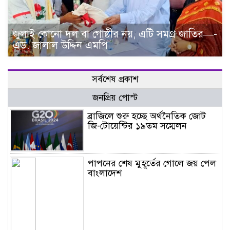
জুলাই কোনো দল বা গোষ্ঠীর নয়, এটি সমগ্র জাতির—-
এড. জালাল উদ্দিন এমপি
সর্বশেষ প্রকাশ
জনপ্রিয় পোস্ট
ব্রাজিলে শুরু হচ্ছে অর্থনৈতিক জোট
জি-টোয়েন্টির ১৯তম সম্মেলন
পাপনের শেষ মুহূর্তের গোলে জয় পেল
বাংলাদেশ