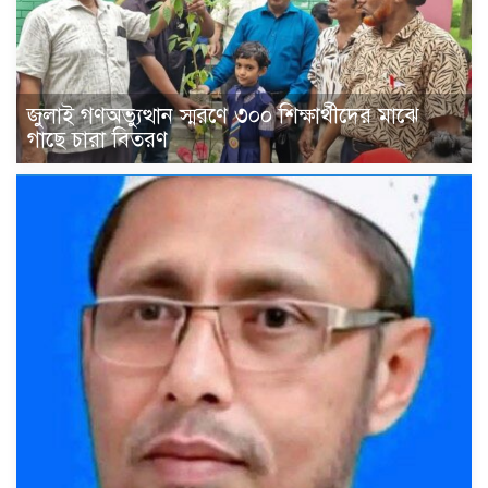
জুলাই গণঅভ্যুত্থান স্মরণে ৩০০ শিক্ষার্থীদের মাঝে
গাছে চারা বিতরণ