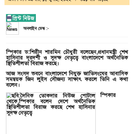
অনলাইন ডেস্ক :-
স্পিকার ড:শিরীন শারমিন চৌধুরী বলেছেন,প্রধানমন্ত্রী শেখ
হাসিনার দূরদর্শী ও সুদক্ষ নেতৃত্বে বাংলাদেশে অর্থনৈতিক
স্থিতিশীলতা বিরাজ করছে।
আজ সংসদ ভবনে বাংলাদেশে নিযুক্ত জাতিসংঘের আবাসিক
সমন্বয়ক জিন লুইস সৌজন্য সাক্ষাৎ করলে তিনি এ কথা
বলেন।
স্পিকার