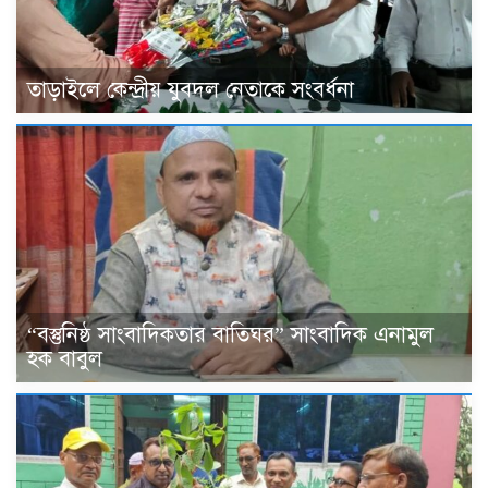
তাড়াইলে কেন্দ্রীয় যুবদল নেতাকে সংবর্ধনা
“বস্তুনিষ্ঠ সাংবাদিকতার বাতিঘর” সাংবাদিক এনামুল
হক বাবুল