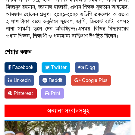
মিজানুর রহমান, জয়নাল হাজারী, প্রধান শিক্ষক সুলতান আহম্মেদ,
আমজাদ হোসেন প্রমুখ। ২০২১-২০২২ এডিপি প্রকল্পের আওতায়
২ লাখ টাকা ব্যয়ে অনুষ্ঠানে ফুটবল, জার্সি, ক্রিকেট ব্যাট, বলসহ
নানা সামগ্রী তুলে দেন অতিথিবৃন্দ।এসময় বিভিন্ন বিদ্যালয়ের
প্রধান শিক্ষক, শিক্ষার্থী ও গন্যমান্য ব্যক্তিগণ উপস্থিত ছিলেন।
শেয়ার করুন
Facebook
Twitter
Digg
Linkedin
Reddit
Google Plus
Pinterest
Print
অন্যান্য সংবাদসমূহ