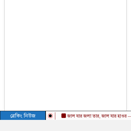
ব্রেকিং নিউজ
জাল যার জলা তার, জাল যার হাওর — মো