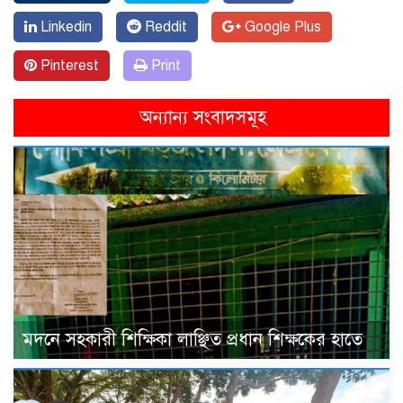
Linkedin
Reddit
Google Plus
Pinterest
Print
অন্যান্য সংবাদসমূহ
মদনে সহকারী শিক্ষিকা লাঞ্ছিত প্রধান শিক্ষকের হাতে