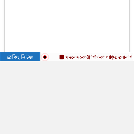
ব্রেকিং নিউজ
মদনে সহকারী শিক্ষিকা লাঞ্ছিত প্রধান শিক্ষকের