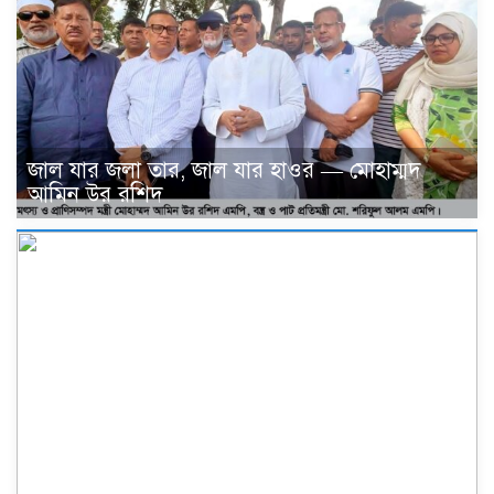
জাল যার জলা তার, জাল যার হাওর — মোহাম্মদ
আমিন উর রশিদ