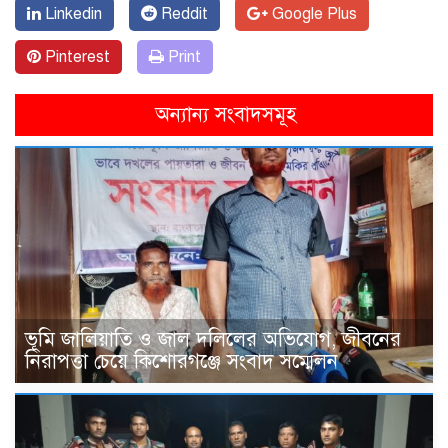
Linkedin
Reddit
Google Plus
Pinterest
Print
অন্যান্য সংবাদসমূহ
ভূমি জালিয়াতি ও জাল দলিলের অভিযোগ, জীবনের
নিরাপত্তা চেয়ে কিশোরগঞ্জে সংবাদ সম্মেলন