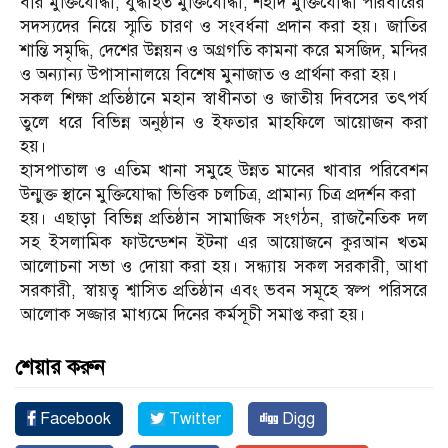
বীর মুক্তিযোদ্ধা, যুদ্ধাহত মুক্তিযোদ্ধা, শহীদ মুক্তিযোদ্ধা পরিবারের
সদস্যদের নিয়ে স্মৃতি চারণ ও সংবর্ধনা প্রদান করা হয়। জাতির
শান্তি সমৃদ্ধি, দেশের উন্নয়ন ও অগ্রগতি কামনা করে মসজিদ, মন্দির
ও অন্যান্য উপাসানালয়ে বিশেষ মুনাজাত ও প্রার্থনা করা হয়।
সকল শিক্ষা প্রতিষ্ঠানে মহান স্বাধীনতা ও জাতীয় দিবসের তৎপর্য
তুলে ধরে বিভিন্ন অনুষ্ঠান ও ইফতার মাহফিলে আয়োজন করা
হয়।
হাসপাতাল ও এতিম খানা সমুহে উন্নত মানের খাবার পরিবেশন
উন্মুক্ত স্থানে মুক্তিযোদ্ধা ভিত্তিক চলচিত্র, প্রামান্য চিত্র প্রদর্শন করা
হয়। এছাড়া বিভিন্ন প্রতিষ্ঠান সামাজিক সংগঠন, রাজনৈতিক দল
সহ ইসলামিক ফাউন্ডেশন ইটনা এর আয়োজনে কুরআন খতম
আলোচনা সভা ও দোয়া করা হয়। সন্ধ্যায় সকল সরকারী, আধা
সরকারী, স্বায়ত্ব শ্বাসিত প্রতিষ্ঠান এবং ভবন সমূহে স্বল্প পরিসরে
আলোক সজ্জার মাধ্যমে দিনের কর্মসূচী সমাপ্ত করা হয়।
শেয়ার করুন
Facebook
Twitter
Digg