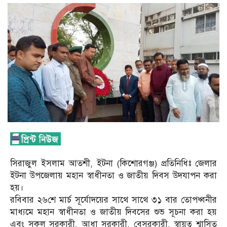
সিরাজুল ইসলাম আতশী, ইটনা (কিশোরগঞ্জ) প্রতিনিধিঃ জেলার
ইটনা উপজেলায় মহান স্বাধীনতা ও জাতীয় দিবস উদযাপন করা
হয়।
রবিবার ২৬শে মার্চ সূর্যোদয়ের সাথে সাথে ৩১ বার তোপধ্বনীর
মাধ্যমে মহান স্বাধীনতা ও জাতীয় দিবসের শুভ সূচনা করা হয়
এবং সকল সরকারী, আধা সরকারী, বেসরকারী, স্বায়ত্ব শ্বাসিত