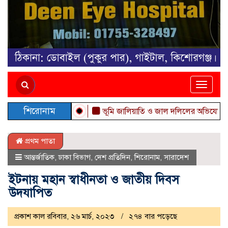
Toggle
naviga
শিরোনাম
ভূমি জালিয়াতি ও জাল দলিলের অভিযোগ, জীবনের 
প্রথম পাতা
আন্তর্জাতিক
,
ঢাকা বিভাগ
,
দেশ প্রতিদিন
,
শিরোনাম
,
সারাদেশ
ইটনায় মহান স্বাধীনতা ও জাতীয় দিবস
উদযাপিত
প্রকাশ কাল রবিবার, ২৬ মার্চ, ২০২৩
২৭৪ বার পড়েছে