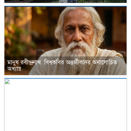
মানুষ রবীন্দ্রনাথ: বিশ্বকবির অন্তর্জীবনের অনালোচিত
অধ্যায়