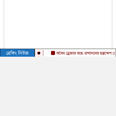
ব্রেকিং নিউজ
অবৈধ ড্রেজার বন্ধে প্রশাসনের হস্তক্ষেপ চেয়ে ক