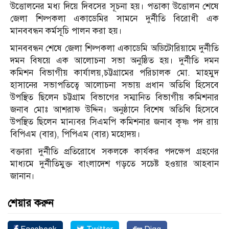
উত্তোলনের মধ্য দিয়ে দিবসের সূচনা হয়। পতাকা উত্তোলন শেষে
জেলা শিল্পকলা একাডেমির সামনে দুর্নীতি বিরোধী এক
মানববন্ধন কর্মসূচি পালন করা হয়।
মানববন্ধন শেষে জেলা শিল্পকলা একাডেমি অডিটোরিয়ামে দুর্নীতি
দমন বিষয়ে এক আলোচনা সভা অনুষ্ঠিত হয়। দুর্নীতি দমন
কমিশন বিভাগীয় কার্যালয়,চট্টগ্রামের পরিচালক মো. মাহমুদ
হাসানের সভাপতিত্বে আলোচনা সভায় প্রধান অতিথি হিসেবে
উপস্থিত ছিলেন চট্টগ্রাম বিভাগের সম্মানিত বিভাগীয় কমিশনার
জনাব মোঃ আশরাফ উদ্দিন। অনুষ্ঠানে বিশেষ অতিথি হিসেবে
উপস্থিত ছিলেন মান্যবর সিএমপি কমিশনার জনাব কৃষ্ণ পদ রায়
বিপিএম (বার), পিপিএম (বার) মহোদয়।
বক্তারা দুর্নীতি প্রতিরোধে সকলকে কার্যকর পদক্ষেপ গ্রহণের
মাধ্যমে দুর্নীতিমুক্ত বাংলাদেশ গড়তে সচেষ্ট হওয়ার আহবান
জানান।
শেয়ার করুন