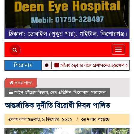
Toggle
naviga
শিরোনাম
অবৈধ ড্রেজার বন্ধে প্রশাসনের হস্তক্ষেপ চেয়ে কুমি
প্রথম পাতা
আইন
,
চট্টগ্রাম বিভাগ
,
দেশ প্রতিদিন
,
শিরোনাম
,
সারাদেশ
আন্তর্জাতিক দুর্নীতি বিরোধী দিবস পালিত
প্রকাশ কাল শুক্রবার, ৯ ডিসেম্বর, ২০২২
৩৪৭ বার পড়েছে