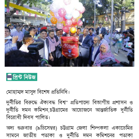
মোহাম্মদ মাসুদ বিশেষ প্রতিনিধি।
দুর্নীতির বিরুদ্ধে ঐক্যবদ্ধ বিশ্ব” প্রতিপাদ্যে বিভাগীয় প্রশাসন ও
দুর্নীতি দমন কমিশন,চট্টগ্রামের আয়োজনে আন্তর্জাতিক দুর্নীতি
বিরোধী দিবস পালিত।
অদ্য শুক্রবার (৯ডিসেম্বর) চট্টগ্রাম জেলা শিল্পকলা একাডেমির
সামনে জাতীয় পতাকা ও দুর্নীতি দমন কমিশনের পতাকা