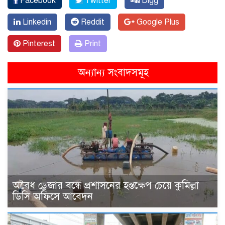
Facebook
Twitter
Digg
Linkedin
Reddit
Google Plus
Pinterest
Print
অন্যান্য সংবাদসমূহ
অবৈধ ড্রেজার বন্ধে প্রশাসনের হস্তক্ষেপ চেয়ে কুমিল্লা
ডিসি অফিসে আবেদন