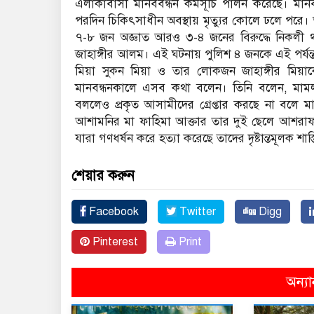
এলাকাবাসী মানববন্ধন কর্মসূচি পালন করেছে। মান
পরদিন চিকিৎসাধীন অবস্থায় মৃত্যুর কোলে ঢলে পরে।
৭-৮ জন অজ্ঞাত আরও ৩-৪ জনের বিরুদ্ধে নিকলী থ
জাহাঙ্গীর আলম। এই ঘটনায় পুলিশ ৪ জনকে এই পর্যন্ত গ
মিয়া সুকন মিয়া ও তার লোকজন জাহাঙ্গীর মিয়াক
মানবন্ধনকালে এসব কথা বলেন। তিনি বলেন, মামলার
বললেও প্রকৃত আসামীদের গ্রেপ্তার করছে না বলে 
আশামনির মা ফাহিমা আক্তার তার দুই ছেলে আশরাফ, 
যারা গণধর্ষন করে হত্যা করেছে তাদের দৃষ্টান্তমূলক শাস্ত
শেয়ার করুন
Facebook
Twitter
Digg
Pinterest
Print
অন্যা