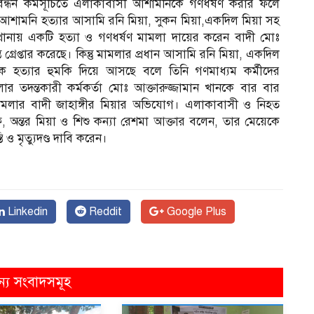
বন্ধন কর্মসূচিতে এলাকাবাসী আশামনিকে গণধর্ষণ করার ফলে
 আশামনি হত্যার আসামি রনি মিয়া, সুকন মিয়া,একদিল মিয়া সহ
ানায় একটি হত্যা ও গণধর্ষণ মামলা দায়ের করেন বাদী মোঃ
্রেপ্তার করেছে। কিন্তু মামলার প্রধান আসামি রনি মিয়া, একদিল
ে হত্যার হুমকি দিয়ে আসছে বলে তিনি গণমাধ্যম কর্মীদের
 তদন্তকারী কর্মকর্তা মোঃ আক্তারুজ্জামান খানকে বার বার
মামলার বাদী জাহাঙ্গীর মিয়ার অভিযোগ। এলাকাবাসী ও নিহত
অন্তর মিয়া ও শিশু কন্যা রেশমা আক্তার বলেন, তার মেয়েকে
ি ও মৃত্যুদণ্ড দাবি করেন।
Linkedin
Reddit
Google Plus
ন্য সংবাদসমূহ