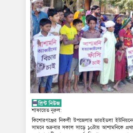
শাফায়েত নূরুল:
কিশোরগঞ্জের নিকলী উপজেলার জারইতলা ইউনিয়নের ৭ন
সামনে শুক্রবার সকাল সাড়ে ১০টায় আশামনিকে প্রথ