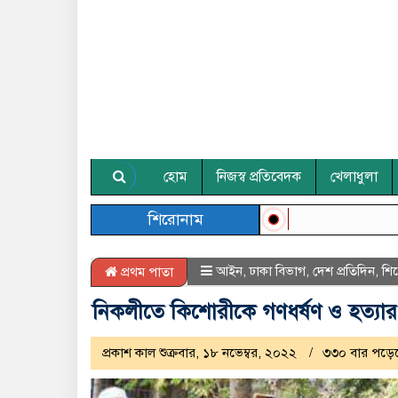
হোম
নিজস্ব প্রতিবেদক
খেলাধুলা
শিরোনাম
আইন
,
ঢাকা বিভাগ
,
দেশ প্রতিদিন
,
শি
প্রথম পাতা
নিকলীতে কিশোরীকে গণধর্ষণ ও হত্যার প
প্রকাশ কাল শুক্রবার, ১৮ নভেম্বর, ২০২২
৩৩০ বার পড়ে