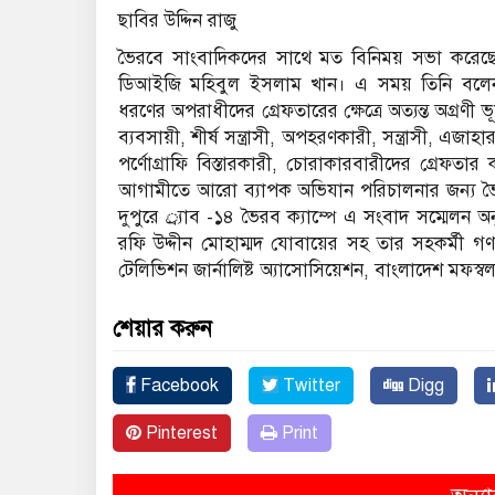
ছাবির উদ্দিন রাজু
ভৈরবে সাংবাদিকদের সাথে মত বিনিময় সভা করেছেন র
ডিআইজি মহিবুল ইসলাম খান। এ সময় তিনি বলেন র‌্য
ধরণের অপরাধীদের গ্রেফতারের ক্ষেত্রে অত্যন্ত অগ্রণী 
ব্যবসায়ী, শীর্ষ সন্ত্রাসী, অপহরণকারী, সন্ত্রাসী, এজ
পর্ণোগ্রাফি বিস্তারকারী, চোরাকারবারীদের গ্রেফত
আগামীতে আরো ব্যাপক অভিযান পরিচালনার জন্য 
দুপুরে র্্যাব -১৪ ভৈরব ক্যাম্পে এ সংবাদ সম্মেলন অন
রফি উদ্দীন মোহাম্মদ যোবায়ের সহ তার সহকর্মী গণ 
টেলিভিশন জার্নালিষ্ট অ্যাসোসিয়েশন, বাংলাদেশ মফস্ব
শেয়ার করুন
Facebook
Twitter
Digg
Pinterest
Print