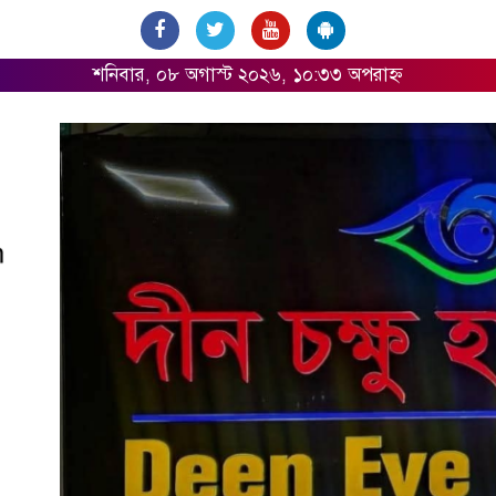
শনিবার, ০৮ অগাস্ট ২০২৬, ১০:৩৩ অপরাহ্ন