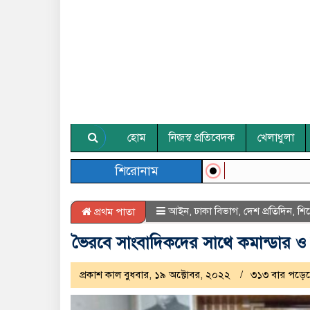
হোম
নিজস্ব প্রতিবেদক
খেলাধুলা
শিরোনাম
আইন
,
ঢাকা বিভাগ
,
দেশ প্রতিদিন
,
শি
প্রথম পাতা
ভৈরবে সাংবাদিকদের সাথে কমান্ডার ও
প্রকাশ কাল বুধবার, ১৯ অক্টোবর, ২০২২
৩১৩ বার পড়ে