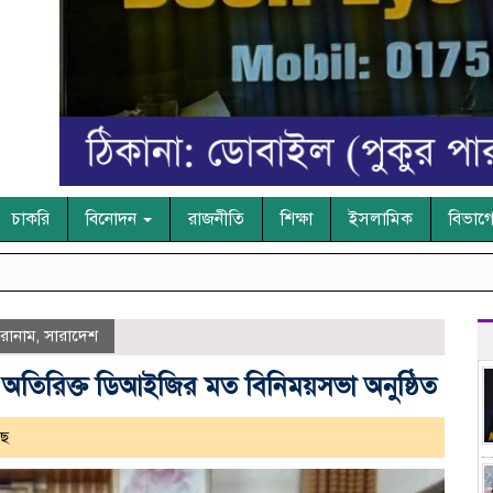
চাকরি
বিনোদন
রাজনীতি
শিক্ষা
ইসলামিক
বিভাগ
রোনাম
,
সারাদেশ
 অতিরিক্ত ডিআইজির মত বিনিময়সভা অনুষ্ঠিত
ছে