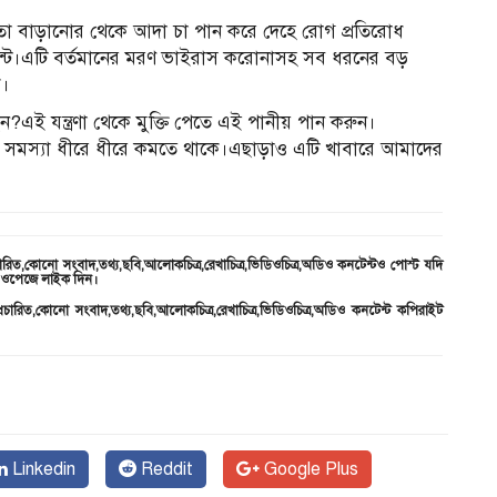
ক্ষমতা বাড়ানোর থেকে আদা চা পান করে দেহে রোগ প্রতিরোধ
সিডেন্ট।এটি বর্তমানের মরণ ভাইরাস করোনাসহ সব ধরনের বড়
ে।
ই যন্ত্রণা থেকে মুক্তি পেতে এই পানীয় পান করুন।
র সমস্যা ধীরে ধীরে কমতে থাকে।এছাড়াও এটি খাবারে আমাদের
ারিত,কোনো সংবাদ,তথ্য,ছবি,আলোকচিত্র,রেখাচিত্র,ভিডিওচিত্র,অডিও কনটেন্টও পোস্ট যদি
ন ওপেজে লাইক দিন।
রচারিত,কোনো সংবাদ,তথ্য,ছবি,আলোকচিত্র,রেখাচিত্র,ভিডিওচিত্র,অডিও কনটেন্ট কপিরাইট
Linkedin
Reddit
Google Plus