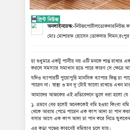
অনলাইনডেস্ক:-
নিউজপোর্টালতোকদারনিউজ.কম,
মোঃ মোশারফ হোসেন তোকদার লিমন,রংপুর 
চা শুধুমাত্র একটু পানীয় নয় এটি মনকে শান্ত রাখার
করলে সমস্যার সমাধান হতে পারে কারণ সে ক্ষেত্রে আম
যদিও ব্যাপারটি পুরোপুরি মানসিক ব্যাপার কিন্তু চা 
পারেন না। স্বাস্থ্য ও মন দু’টোই ভালো রাখতে এখন ম
আমাদের আজকের এই প্রতিবেদনে তুলে ধরা হলো যে 
১. ভ্রমণে বের হলেই অনেককেই বমি হওয়া কিংবা বমি
থেকে আরাম পেতে পারেন এক কাপ আদা চা পান করলেই।
বসার আগে এক কাপ আদা চা পান করে নিতে ভুলবেন
এর কড়া গন্ধের কারণেই বমিভাব চলে যায়।