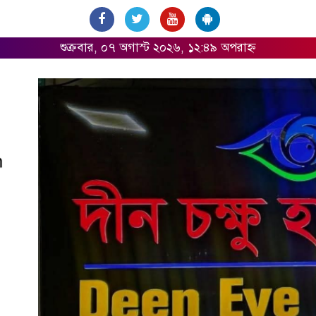
শুক্রবার, ০৭ অগাস্ট ২০২৬, ১২:৪৯ অপরাহ্ন