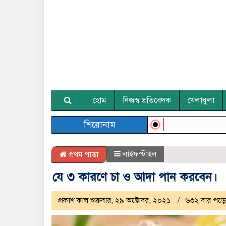
হোম
নিজস্ব প্রতিবেদক
খেলাধুলা
শিরোনাম
লাইফস্টাইল
প্রথম পাতা
যে ৩ কারণে চা ও আদা পান করবেন।
প্রকাশ কাল শুক্রবার, ২৯ অক্টোবর, ২০২১
৬৩২ বার পড়ে