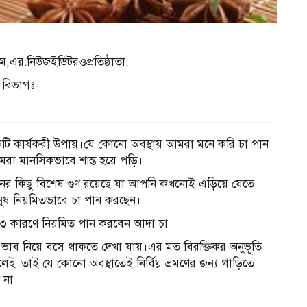
এর:নিউজইডিটরওপ্রতিষ্ঠাতা:
বিভাগঃ-
 একটি কার্যকরী উপায়।যে কোনো অবস্থায় আমরা মনে করি চা পান
রা মানসিকভাবে শান্ত হয়ে পড়ি।
পানের কিছু বিশেষ গুণ রয়েছে যা আপনি কখনোই এড়িয়ে যেতে
ানুষ নিয়মিতভাবে চা পান করছেন।
৩ কারণে নিয়মিত পান করবেন আদা চা।
 ভাব নিয়ে বসে থাকতে দেখা যায়।এর মত বিরক্তিকর অনুভূতি
তাই যে কোনো অবস্থাতেই নির্বিঘ্ন ভ্রমণের জন্য গাড়িতে
 না।