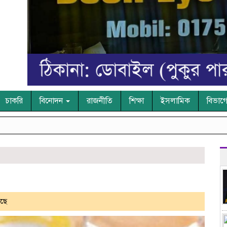
চাকরি
বিনোদন
রাজনীতি
শিক্ষা
ইসলামিক
বিভাগ
ছে