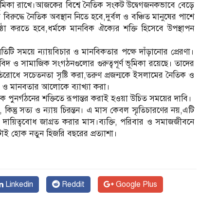
মিকা রাখে।আজকের বিশ্বে নৈতিক সংকট উদ্বেগজনকভাবে বেড়ে
রুদ্ধে নৈতিক অবস্থান নিতে হবে,দুর্বল ও বঞ্চিত মানুষের পাশে
িষ্ঠা করতে হবে,ধর্মকে মানবিক ঐক্যের শক্তি হিসেবে উপস্থাপন
িটি সময়ে ন্যায়বিচার ও মানবিকতার পক্ষে দাঁড়ানোর প্রেরণা।
িদ ও সামাজিক সংগঠনগুলোর গুরুত্বপূর্ণ ভূমিকা রয়েছে। তাদের
রতিরোধে সচেতনতা সৃষ্টি করা,তরুণ প্রজন্মকে ইসলামের নৈতিক ও
ার ও মানবতার আলোকে ব্যাখ্যা করা।
পুনর্গঠনের শক্তিতে রূপান্তর করাই হওয়া উচিত সময়ের দাবি।
ন্তু সত্য ও ন্যায় চিরন্তন। এ মাস কেবল স্মৃতিচারণের নয়,এটি
িক দায়িত্ববোধ জাগ্রত করার মাস।ব্যক্তি, পরিবার ও সমাজজীবনে
এটাই হোক নতুন হিজরি বছরের প্রত্যাশা।
Linkedin
Reddit
Google Plus