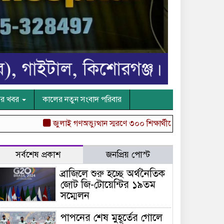
ের খবর
কালের নতুন সংবাদ পরিবার
জুলাই গণঅভ্যুত্থান স্মরণে ৩০০ শিক্ষার্থীদের মাঝে গাছে চারা বিতরণ
সর্বশেষ প্রকাশ
জনপ্রিয় পোস্ট
ব্রাজিলে শুরু হচ্ছে অর্থনৈতিক
জোট জি-টোয়েন্টির ১৯তম
সম্মেলন
পাপনের শেষ মুহূর্তের গোলে