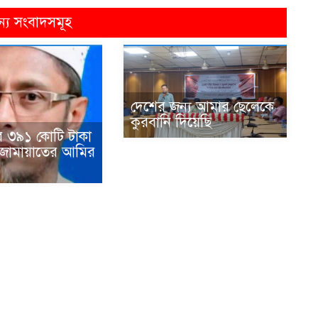
ন্য সংবাদসমূহ
দেশের জন্য আমার ছেলেকে
কুরবানি দিয়েছি
ে ৩৯১ কোটি টাকা
 জামায়াতের আমির