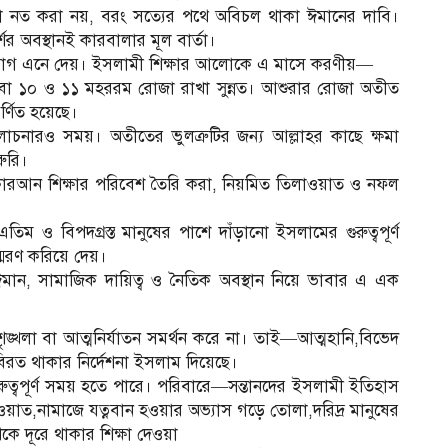
াথা নত করা নয়, বরং সত্যের পথে অবিচল থাকা ঈমানের দাবি।
শের অবস্থানই কারবালার মূল বার্তা।
যোগ এনে দেয়। ইসলামী শিক্ষার আলোকে এ মাসে করণীয়—
 ১০ ও ১১ মহররম রোজা রাখা সুন্নত। আশুরার রোজা অতীত
ণিত হয়েছে।
চনারও সময়। অতীতের ভুলত্রুটির জন্য আল্লাহর কাছে ক্ষমা
ুরি।
আন শিক্ষার পরিবেশ তৈরি করা, নিয়মিত তিলাওয়াত ও নফল
ম ও বিপদগ্রস্ত মানুষের পাশে দাঁড়ানো ইসলামের গুরুত্বপূর্ণ
মরণ করিয়ে দেয়।
ন, সামাজিক দায়িত্ব ও নৈতিক অবস্থান নিয়ে ভাবার এ এক
শৃঙ্খলা বা আত্মনির্যাতন সমর্থন করে না। তাই—আত্মহানি,বিভেদ
ে বিরত থাকার নির্দেশনা ইসলাম দিয়েছে।
ত্বপূর্ণ সময় হতে পারে। পরিবারে—সন্তানদের ইসলামী ইতিহাস
াত,নামাজে যত্নবান হওয়ার অভ্যাস গড়ে তোলা,দরিদ্র মানুষের
কে দূরে থাকার শিক্ষা দেওয়া