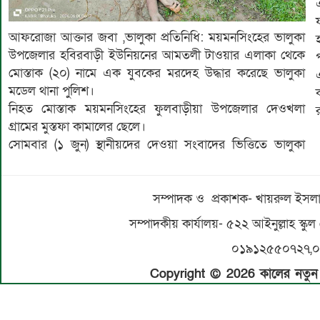
আফরোজা আক্তার জবা ,ভালুকা প্রতিনিধি: ময়মনসিংহের ভালুকা
উপজেলার হবিরবাড়ী ইউনিয়নের আমতলী টাওয়ার এলাকা থেকে
মোস্তাক (২০) নামে এক যুবকের মরদেহ উদ্ধার করেছে ভালুকা
মডেল থানা পুলিশ।
নিহত মোস্তাক ময়মনসিংহের ফুলবাড়ীয়া উপজেলার দেওখলা
গ্রামের মুস্তফা কামালের ছেলে।
সোমবার (১ জুন) স্থানীয়দের দেওয়া সংবাদের ভিত্তিতে ভালুকা
সম্পাদক ও প্রকাশক- খায়রুল ইসলাম
সম্পাদকীয় কার্যালয়- ৫২২ আইনুল্লাহ স্কুল
০১৯১২৫৫০৭২৭,
Copyright © 2026 কালের নতুন স