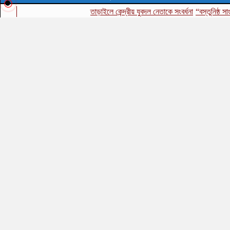
তাড়াইলে কেন্দ্রীয় যুবদল নেতাকে সংবর্ধনা
“বস্তুনিষ্ঠ সাংবাদিক