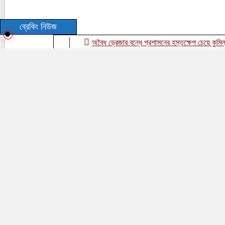
ব্রেকিং নিউজ
অবৈধ ড্রেজার বন্ধে প্রশাসনের হস্তক্ষেপ চেয়ে কুমিল্লা ড