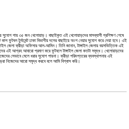
াইয়ে সুযোগ পায় ৩৫ জন খেলোয়াড়। বাছাইকৃত এই খেলোয়াড়দের মাসব্যাপী প্রশিক্ষণ শেষে
াপ ‍ফুটবল টুর্নামেন্ট ঢাকা বিভাগীয় দলের বাছাইয়ে অংশ নেয়ার সুযোগ করে দেয়া হবে। এই
ন টাঙ্গাইল জেলা ক্রীড়া অফিসার আল-আমিন। তিনি জানান, টাঙ্গাইল জেলায় বয়সভিত্তিক এই
ড়দের এই আগ্রহ আবারো প্রমাণ করে ফুটবলে টাঙ্গাইল জেলা কতটা সমৃদ্ধ। খেলোয়াড়দের
েদের সেভাবে মেলে ধরার সুযোগ পায়না। ক্রীড়া পরিদপ্তরের ব্যবস্থাপনায় এই
য়াড়রা নিজেদের আরো সমৃদ্ধ করবে বলে আমি বিশ্বাস করি।
।