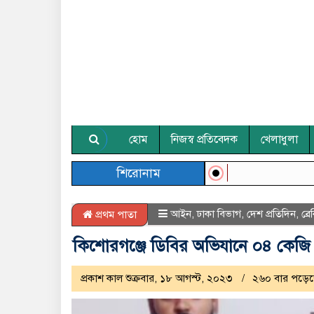
হোম
নিজস্ব প্রতিবেদক
খেলাধুলা
শিরোনাম
আইন
,
ঢাকা বিভাগ
,
দেশ প্রতিদিন
,
ব্র
প্রথম পাতা
কিশোরগঞ্জে ডিবির অভিযানে ০৪ কেজি 
প্রকাশ কাল শুক্রবার, ১৮ আগস্ট, ২০২৩
২৬০ বার পড়েছ