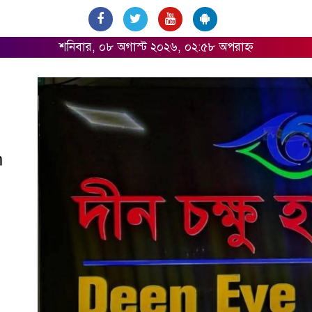
শনিবার, ০৮ অগাস্ট ২০২৬, ০২:৫৮ অপরাহ্ন