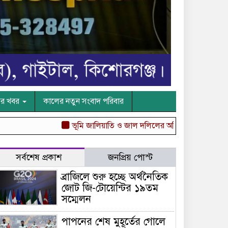
ের খবর
কালের নতুন সংবাদ পরিবার
ভূমি জালিয়াতি ও জাল দলিলের অভিযোগ, জীবনের নিরাপত্তা 
সর্বশেষ প্রকাশ
জনপ্রিয় পোস্ট
ব্রাজিলে শুরু হচ্ছে অর্থনৈতিক
জোট জি-টোয়েন্টির ১৯তম
সম্মেলন
পাপনের শেষ মুহূর্তের গোলে