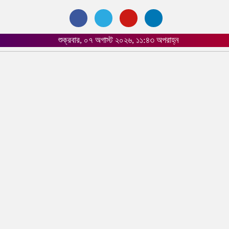
শুক্রবার, ০৭ অগাস্ট ২০২৬, ১১:৪৩ অপরাহ্ন