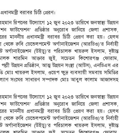
্রধানমন্ত্রী বরাবর চিঠি প্রেরণ।
হমান রিপনের উদ্যোগে ১২ জুন ২০২৩ তারিখে জনস্বাস্থ্য উন্নয়ন
মোশন ফাউন্ডেশন’ প্রতিষ্ঠার অনুরোধ জানিয়ে জেলা প্রশাসক,
ারের মাননীয় প্রধানমন্ত্রী বরাবর চিঠি প্রেরণ করা হয়। হেলথ
লা থেকে রুবি ডেভেলপমেন্ট অর্গানাইজেশন (আরডিও)’র নির্বাহী
 অর্গানাইজেশন (উইডু)’র পরিচালক খায়রুল ইসলাম, দৃষ্টান্ত
রিচালক শারমিন আক্তার জুই, সচেতন কিশোরগঞ্জ ফোরাম,
ল্লী উন্নয়ন প্রতিষ্ঠান, আত্ম উন্নয়ন সংস্থা (আউস), এনডিএস এর
তি মোঃ খায়রুল ইসলাম, ওয়েপ ক্ষুদ্র ব্যবসায়ী সমবায় সমিতির
্যাণ সংঘের সাধারণ সম্পাদক মোঃ আবুল কালাম আজাদসহ
হমান রিপনের উদ্যোগে ১২ জুন ২০২৩ তারিখে জনস্বাস্থ্য উন্নয়ন
মোশন ফাউন্ডেশন’ প্রতিষ্ঠার অনুরোধ জানিয়ে জেলা প্রশাসক,
ারের মাননীয় প্রধানমন্ত্রী বরাবর চিঠি প্রেরণ করা হয়। হেলথ
লা থেকে রুবি ডেভেলপমেন্ট অর্গানাইজেশন (আরডিও)’র নির্বাহী
 অর্গানাইজেশন (উইডু)’র পরিচালক খায়রুল ইসলাম, দৃষ্টান্ত
রিচালক শারমিন আক্তার জুই, সচেতন কিশোরগঞ্জ ফোরাম,