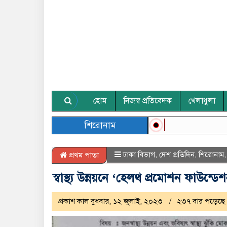
হোম
নিজস্ব প্রতিবেদক
খেলাধুলা
শিরোনাম
ঢাকা বিভাগ
,
দেশ প্রতিদিন
,
শিরোনাম
প্রথম পাতা
স্বাস্থ্য উন্নয়নে ‘হেলথ প্রমোশন ফাউন্ডে
প্রকাশ কাল বুধবার, ১২ জুলাই, ২০২৩
২৩৭ বার পড়েছে