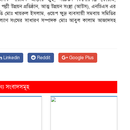
ল্লী উন্নয়ন প্রতিষ্ঠান, আত্ম উন্নয়ন সংস্থা (আউস), এনডিএস এর
তি মোঃ খায়রুল ইসলাম, ওয়েপ ক্ষুদ্র ব্যবসায়ী সমবায় সমিতির
্যাণ সংঘের সাধারণ সম্পাদক মোঃ আবুল কালাম আজাদসহ
Linkedin
Reddit
Google Plus
ন্য সংবাদসমূহ