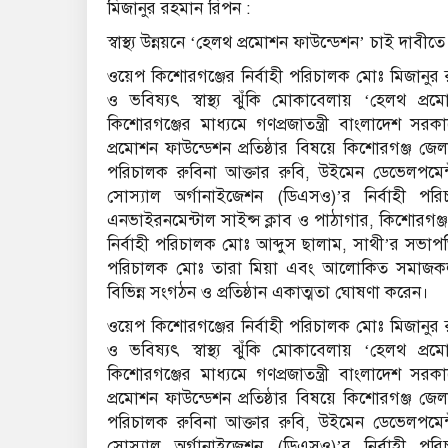
মিজানুর রহমান রিপন :
স্বাস্থ্য উন্নয়নে ‘হেলথ প্রমোশন ফাউন্ডেশন’ চাই দাবীতে প
ওয়েপ কিশোরগঞ্জের নির্বাহী পরিচালক মোঃ মিজানুর র
ও ভবিষ্যৎ স্বাস্থ্য ঝুঁকি মোকাবেলায় ‘হেলথ প্র
কিশোরগঞ্জের মাধ্যমে গণপ্রজাতন্ত্রী বাংলাদেশ সরক
প্রমোশন ফাউন্ডেশন প্রতিষ্ঠার বিষয়ে কিশোরগঞ্জ জে
পরিচালক রুবিনা আক্তার রুবি, উইমেন ডেভেলপমেন্ট
সোস্যাল অর্গানাইজেশন (ডিএসও)’র নির্বাহী প
এনভাইরনমেন্টাল সাইন্স ক্লাব ও পাঠাগার, কিশোরগঞ্জ প
নির্বাহী পরিচালক মোঃ আব্দুস ছালাম, সাথী’র সভাপ
পরিচালক মোঃ তারা মিয়া এবং আলোকিত সমাজকল
বিভিন্ন সংগঠন ও প্রতিষ্ঠান একাত্মতা ঘোষণা করেন।
ওয়েপ কিশোরগঞ্জের নির্বাহী পরিচালক মোঃ মিজানুর র
ও ভবিষ্যৎ স্বাস্থ্য ঝুঁকি মোকাবেলায় ‘হেলথ প্র
কিশোরগঞ্জের মাধ্যমে গণপ্রজাতন্ত্রী বাংলাদেশ সরক
প্রমোশন ফাউন্ডেশন প্রতিষ্ঠার বিষয়ে কিশোরগঞ্জ জে
পরিচালক রুবিনা আক্তার রুবি, উইমেন ডেভেলপমেন্ট
সোস্যাল অর্গানাইজেশন (ডিএসও)’র নির্বাহী প