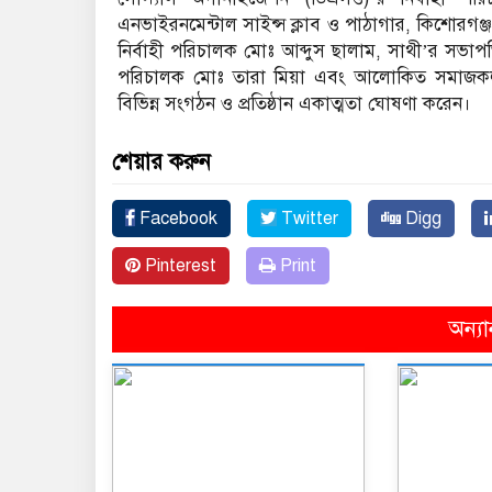
এনভাইরনমেন্টাল সাইন্স ক্লাব ও পাঠাগার, কিশোরগঞ্জ প
নির্বাহী পরিচালক মোঃ আব্দুস ছালাম, সাথী’র সভাপ
পরিচালক মোঃ তারা মিয়া এবং আলোকিত সমাজকল
বিভিন্ন সংগঠন ও প্রতিষ্ঠান একাত্মতা ঘোষণা করেন।
শেয়ার করুন
Facebook
Twitter
Digg
Pinterest
Print
অন্যা