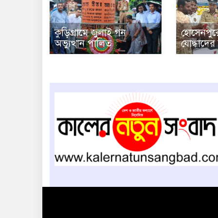
কুড়িগ্রামে‌ জুলাই গন
হোসেনপুর
অভ্যুত্থান ‌পালিত
যোদ্ধাদের 