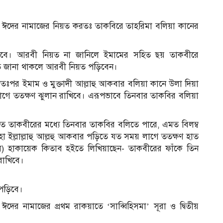
ায়, ঈদের নামাজের নিয়ত করতঃ তাকবিরে তাহরিমা বলিয়া কানের
করিবে। আরবী নিয়ত না জানিলে ইমামের সহিত ছয় তাকবীরে
ত জানা থাকলে আরবী নিয়ত পড়িবেন।
ঃপর ইমাম ও মুক্তাদী আল্লাহু আকবার বলিয়া কানে উলা দিয়া
গে ততক্ষণ ঝুলান রাখিবে। এরূপভাবে তিনবার তাকবির বলিয়া
মতে তাকবীরের মধ্যে তিনবার তাকবির বলিতে পারে, এমত বিলম্ব
াহা ইল্লাল্লাহু আল্লহু আকবার পড়িতে যত সময় লাগে ততক্ষণ হাত
ল) হাকায়েক কিতাব হইতে লিখিয়াছেন- তাকবীরের ফাঁকে তিন
রাখিবে।
 পড়িবে।
ের নামাজের প্রথম রাকয়াতে ‘সাব্বিহিসমা’ সূরা ও দ্বিতীয়