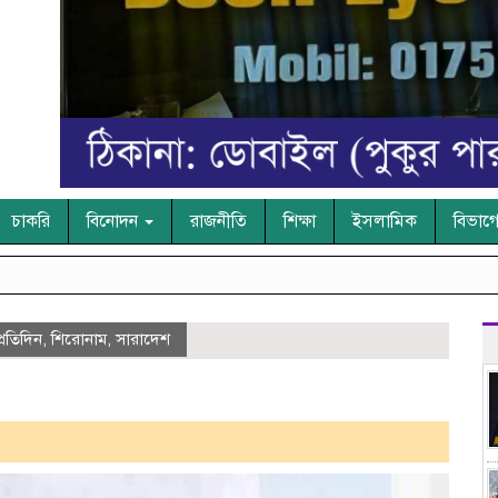
চাকরি
বিনোদন
রাজনীতি
শিক্ষা
ইসলামিক
বিভাগ
্রতিদিন
,
শিরোনাম
,
সারাদেশ