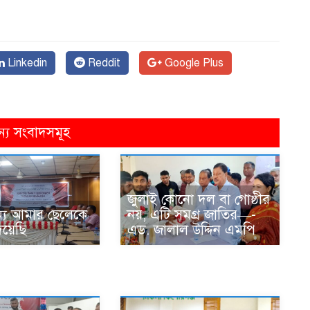
Linkedin
Reddit
Google Plus
ন্য সংবাদসমূহ
জুলাই কোনো দল বা গোষ্ঠীর
্য আমার ছেলেকে
নয়, এটি সমগ্র জাতির—-
িয়েছি
এড. জালাল উদ্দিন এমপি