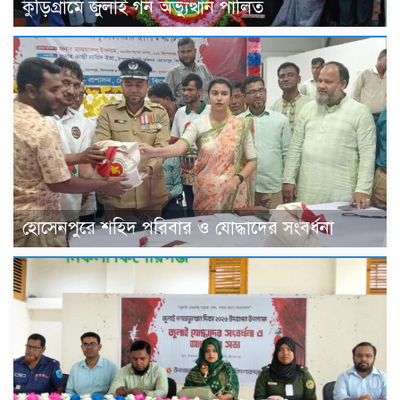
কুড়িগ্রামে‌ জুলাই গন অভ্যুত্থান ‌পালিত
হোসেনপুরে শহিদ পরিবার ও যোদ্ধাদের সংবর্ধনা