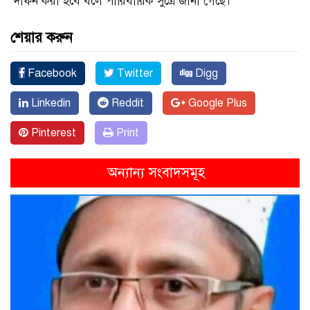
দাফন করা হবে বলে পারিবারিক সুত্রে জানা গেছে।
শেয়ার করুন
Facebook
Twitter
Digg
Linkedin
Reddit
Google Plus
Pinterest
Print
অন্যান্য সংবাদসমূহ