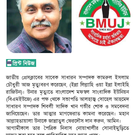
জাতীয় প্রেসক্লাবের সাবেক সাধারন সম্পাদক কামরুল ইসলাম
চৌধুরী আজ মৃত্যুবরণ করেছেন, (ইন্না লিল্লাহি ওয়া ইন্না ইলাইহি
রাজিউন)। উনার মৃত্যুতে বাংলাদেশ মফস্বল সাংবাদিক ইউনিয়ন
(বিএমইউজে) এর পক্ষ থেকে সভাপতি আলহাজ্ব সোহেল আহমেদ
সাধারণ সম্পাদক শিবলী সাদিক খান গভীর শোক ও সমবেদনা
জানিয়েছেন। তার আত্মার মাগফেরাত কামনা করেছেন। মহান
আল্লাহতায়ালা উনাকে জান্নাতুল ফেরদৌস দান করুন, আমিন।
আগামীকাল তার পৈত্রিক নিবাস নোয়াখালীর সোনাইমুড়িতে