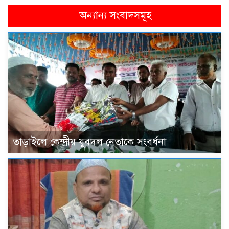
অন্যান্য সংবাদসমূহ
তাড়াইলে কেন্দ্রীয় যুবদল নেতাকে সংবর্ধনা