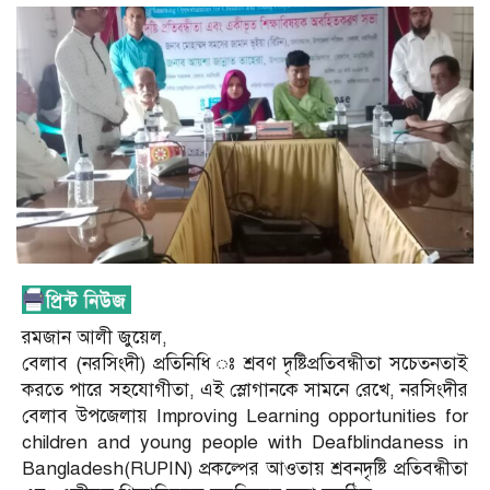
রমজান আলী জুয়েল,
বেলাব (নরসিংদী) প্রতিনিধি ঃ শ্রবণ দৃষ্টিপ্রতিবন্ধীতা সচেতনতাই
করতে পারে সহযোগীতা, এই স্লোগানকে সামনে রেখে, নরসিংদীর
বেলাব উপজেলায় Improving Learning opportunities for
children and young people with Deafblindaness in
Bangladesh(RUPIN) প্রকল্পের আওতায় শ্রবনদৃষ্টি প্রতিবন্ধীতা