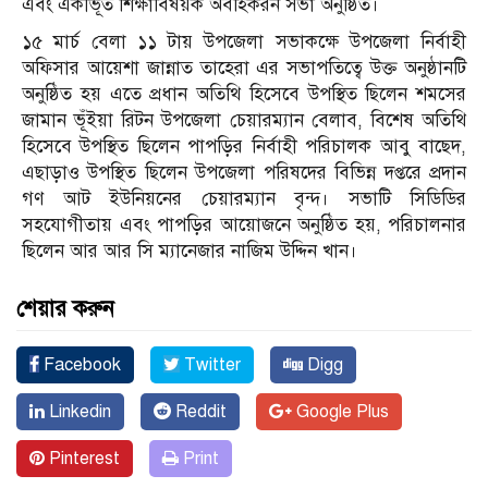
এবং একীভূত শিক্ষাবিষয়ক অবহিকরন সভা অনুষ্ঠিত।
১৫ মার্চ বেলা ১১ টায় উপজেলা সভাকক্ষে উপজেলা নির্বাহী
অফিসার আয়েশা জান্নাত তাহেরা এর সভাপতিত্বে উক্ত অনুষ্ঠানটি
অনুষ্ঠিত হয় এতে প্রধান অতিথি হিসেবে উপস্থিত ছিলেন শমসের
জামান ভূঁইয়া রিটন উপজেলা চেয়ারম্যান বেলাব, বিশেষ অতিথি
হিসেবে উপস্থিত ছিলেন পাপড়ির নির্বাহী পরিচালক আবু বাছেদ,
এছাড়াও উপস্থিত ছিলেন উপজেলা পরিষদের বিভিন্ন দপ্তরে প্রদান
গণ আট ইউনিয়নের চেয়ারম্যান বৃন্দ। সভাটি সিডিডির
সহযোগীতায় এবং পাপড়ির আয়োজনে অনুষ্ঠিত হয়, পরিচালনার
ছিলেন আর আর সি ম্যানেজার নাজিম উদ্দিন খান।
শেয়ার করুন
Facebook
Twitter
Digg
Linkedin
Reddit
Google Plus
Pinterest
Print