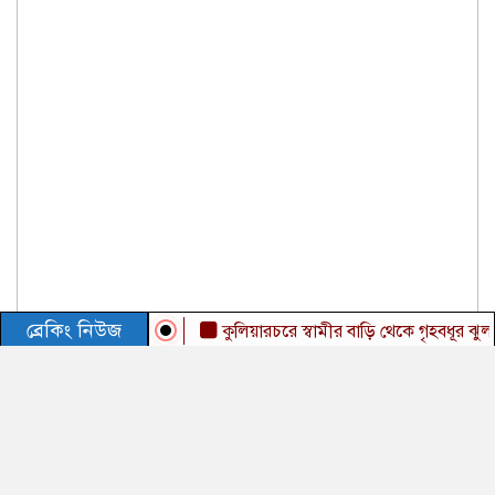
ব্রেকিং নিউজ
কুলিয়ারচরে স্বামীর বাড়ি থেকে গৃহবধূর ঝুলন্ত মরদ