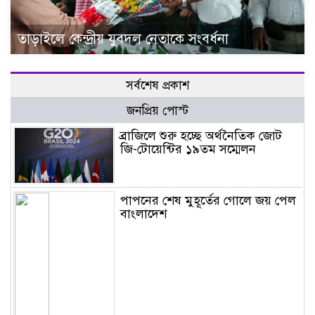
তাড়াইলে কেন্দ্রীয় যুবদল নেতাকে সংবর্ধনা
সর্বশেষ প্রকাশ
জনপ্রিয় পোস্ট
ব্রাজিলে শুরু হচ্ছে অর্থনৈতিক জোট
জি-টোয়েন্টির ১৯তম সম্মেলন
পাপনের শেষ মুহূর্তের গোলে জয় পেল
বাংলাদেশ