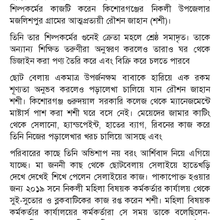
শিল্পকর্মের কাজটি করেন কিশোরগঞ্জের নিকলী উপজেলার
মজলিশপুর গ্রামের আত্মপ্রত্যয়ী রৌশন জাহান (শশী)।
তিনি তার শিল্পকর্মের গুনেই ক্রেতা মহলে শ্রেষ্ঠ সমাদৃত। তাকে
অন্যান্য শিক্ষিত তরুণীরা অনুস্বরণ করলেও তারাও ঘর থেকে
ডিজাইন করা পণ্য তৈরি করে এবং বিক্রি করে চলতে পারবে
ছোট বেলায় একমাত্র উপর্জনক্ষম বাবাকে হারিয়ে এক রকম
শূণ্যতা অনুভব করলেও পড়ালেখা চালিয়ে যান রৌশন জাহান
শশী। কিশোরগঞ্জ গুরুদয়াল সরকারি কলেজ থেকে ম্যানেজমেন্টে
মাষ্টার্স পাশ করা শশী ঘরে বসে নেই। মেয়েদের জামার কাটিং
থেকে সেলানো, হ্যান্ডপেইন্ট, হাতের ব্যাগ, রিবনের কাজ করে
তিনি নিজের পড়ালেখার খরচ চালিয়ে আসছে এবং
পরিবারের কাছে তিনি অভিশাপ নয় বরং আর্শিবাদ নিয়ে এগিয়ে
যাচ্ছে। মা জননী কাছ থেকে ছোটবেলায় সেলাইয়ে হাতেখড়ি
দেখে দেখেই শিখে পেলেন সেলাইয়ের কাজ। পাকাপোক্ত হওয়ার
জন্য ২০১৯ সনে নিকলী মহিলা বিষয়ক কর্মকর্তার কার্যালয় থেকে
সুই-সুতোর ও ব্লকবাটিকের কাজ রপ্ত করেন শশী। মহিলা বিষয়ক
কর্মকর্তার কার্যালয়ের কর্মকর্তারা সে সময় তাকে বলেছিলেন-