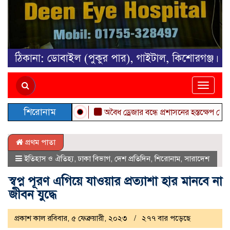
Toggle
naviga
শিরোনাম
অবৈধ ড্রেজার বন্ধে প্রশাসনের হস্তক্ষেপ চেয়ে কুম
প্রথম পাতা
ইতিহাস ও ঐতিহ্য
,
ঢাকা বিভাগ
,
দেশ প্রতিদিন
,
শিরোনাম
,
সারাদেশ
স্বপ্ন পূরণ এগিয়ে যাওয়ার প্রত্যাশা হার মানবে না
জীবন যুদ্ধে
প্রকাশ কাল রবিবার, ৫ ফেব্রুয়ারী, ২০২৩
২৭৭ বার পড়েছে