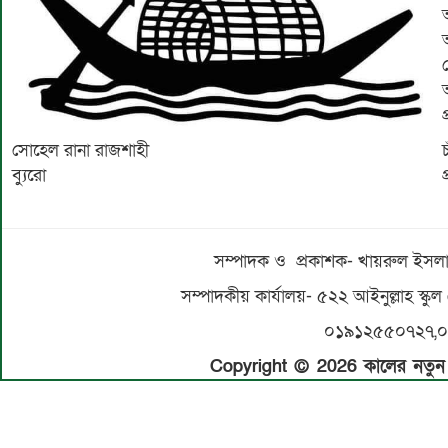
সোহেল রানা রাজশাহী
ব্যুরো
সম্পাদক ও প্রকাশক- খায়রুল ইসলাম
সম্পাদকীয় কার্যালয়- ৫২২ আইনুল্লাহ স্কুল
০১৯১২৫৫০৭২৭,
Copyright © 2026 কালের নতুন স