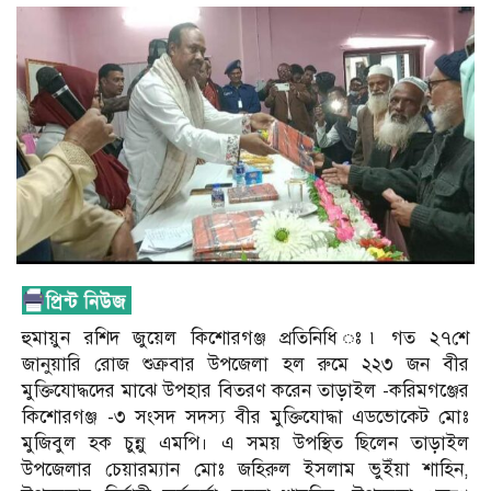
হুমায়ুন রশিদ জুয়েল কিশোরগঞ্জ প্রতিনিধি ঃ৷ গত ২৭শে
জানুয়ারি রোজ শুক্রবার উপজেলা হল রুমে ২২৩ জন বীর
মুক্তিযোদ্ধদের মাঝে উপহার বিতরণ করেন তাড়াইল -করিমগঞ্জের
কিশোরগঞ্জ -৩ সংসদ সদস্য বীর মুক্তিযোদ্ধা এডভোকেট মোঃ
মুজিবুল হক চুন্নু এমপি। এ সময় উপস্থিত ছিলেন তাড়াইল
উপজেলার চেয়ারম্যান মোঃ জহিরুল ইসলাম ভুইঁয়া শাহিন,