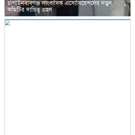
চাঁপাইনবাবগঞ্জ সাংবাদিক এসোসিয়েশনের নতুন
কমিটির দায়িত্ব গ্রহণ