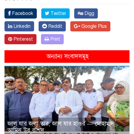
Facebook
Twitter
Digg
Linkedin
Reddit
Google Plus
Pinterest
Print
অন্যান্য সংবাদসমূহ
জাল যার জলা তার, জাল যার হাওর — মোহাম্মদ
আমিন উর রশিদ