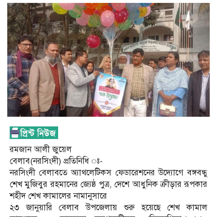
রমজান আলী জুয়েল
বেলাব(নরসিংদী) প্রতিনিধি ঃ-
নরসিংদী বেলাবতে অ্যাথলেটিকস ফেডারেশনের উদ্যোগে বঙ্গবন্ধু
শেখ মুজিবুর রহমানের জ্যেষ্ঠ পুত্র, দেশে আধুনিক ক্রীড়ার রূপকার
শহীদ শেখ কামালের নামানুসারে
২৩ জানুয়ারি বেলাব উপজেলায় শুরু হয়েছে শেখ কামাল