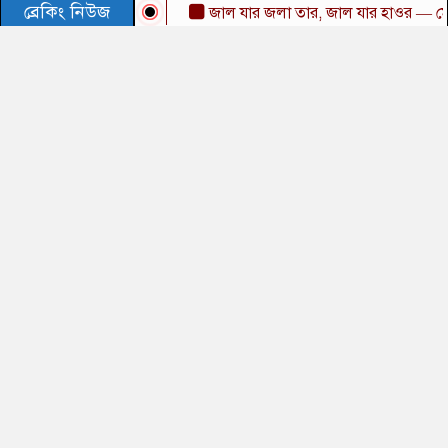
ব্রেকিং নিউজ
জাল যার জলা তার, জাল যার হাওর — মোহাম্মদ 