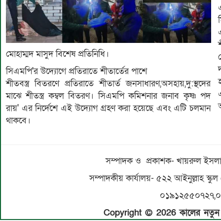
মোহাম্মদ মাসুদ বিশেষ প্রতিনিধি।
সিএমপি'র উদ্যােগে প্রতিরাতে শীতার্তের পাশে
শীতবস্ত্র বিতরণে প্রতিরাতে শীতার্ত জনসাধারণ,অসহায়,দু:স্থদের
মাঝে শীতস্ত্র কম্বল বিতরণ। সিএমপি কমিশনার জনাব কৃষ্ণ পদ
রায়' এর নির্দেশে এই উদ্যোগ গ্রহণ করা হয়েছে এবং এটি চলমান
থাকবে।
সম্পাদক ও প্রকাশক- খায়রুল ইসলাম
সম্পাদকীয় কার্যালয়- ৫২২ আইনুল্লাহ স্কুল
০১৯১২৫৫০৭২৭,
Copyright © 2026 কালের নতুন স