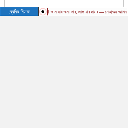
ব্রেকিং নিউজ
জাল যার জলা তার, জাল যার হাওর — মোহাম্মদ আমিন উর রশি
Toggle
naviga
শিরোনাম
জাল যার জলা তার, জাল যার হাওর — মোহাম্মদ আমিন উর রশিদ