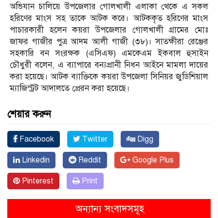
অভিযান চালিয়ে উপজেলার গোলখালী এলাকা থেকে এ সকল
হরিণের মাংস সহ তাকে আটক করে। আটককৃত হরিণের মাংস
পাচারকারী হলেন কয়রা উপজেলার গোলখালী গ্রামের মোঃ
জাফর গাজীর পুত্র আদম আলী গাজী (৩৮)। সাতক্ষীরা রেঞ্জের
সহকারি বন সংরক্ষক (এসিএফ) এমকেএম ইকবাল হুসাইন
চৌধুরী বলেন, এ ব্যাপারে বন্যপ্রানী নিধন আইনে মামলা দায়ের
করা হয়েছে। আটক ব্যাক্তিকে কয়রা উপজেলা সিনিয়র জুডিশিয়াল
ম্যাজিস্ট্রট আদালতে প্রেরন করা হয়েছে।
শেয়ার করুন
Facebook
Twitter
Digg
Linkedin
Reddit
Google Plus
Pinterest
Print
অন্যান্য সংবাদসমূহ