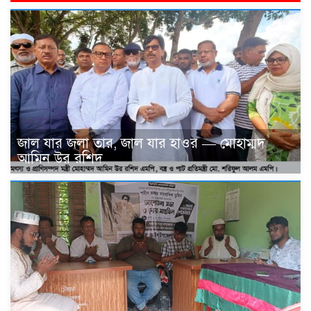
জাল যার জলা তার, জাল যার হাওর — মোহাম্মদ
আমিন উর রশিদ