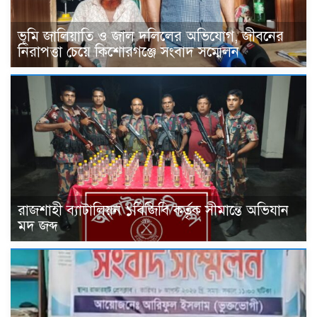
ভূমি জালিয়াতি ও জাল দলিলের অভিযোগ, জীবনের
নিরাপত্তা চেয়ে কিশোরগঞ্জে সংবাদ সম্মেলন
রাজশাহী ব্যাটালিয়ন ১বিজিবি কর্তৃক সীমান্তে অভিযান
মদ জব্দ