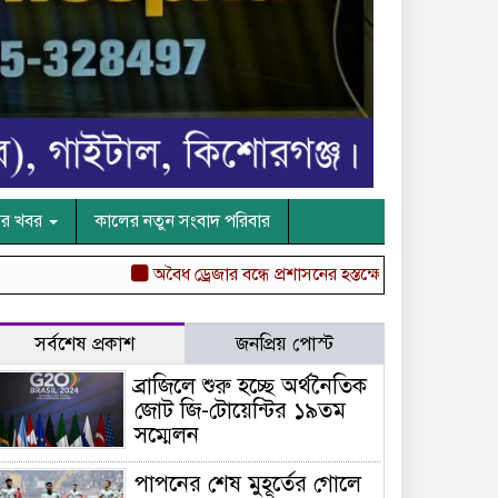
ের খবর
কালের নতুন সংবাদ পরিবার
অবৈধ ড্রেজার বন্ধে প্রশাসনের হস্তক্ষেপ চেয়ে কুমিল্লা ডিসি অ
সর্বশেষ প্রকাশ
জনপ্রিয় পোস্ট
ব্রাজিলে শুরু হচ্ছে অর্থনৈতিক
জোট জি-টোয়েন্টির ১৯তম
সম্মেলন
পাপনের শেষ মুহূর্তের গোলে