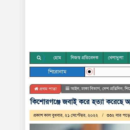
হোম
নিজস্ব প্রতিবেদক
খেলাধুলা
শিরোনাম
আইন
,
ঢাকা বিভাগ
,
দেশ প্রতিদিন
,
শি
প্রথম পাতা
কিশোরগঞ্জে জবাই করে হত্যা করেছে 
প্রকাশ কাল বুধবার, ২১ সেপ্টেম্বর, ২০২২
৩৩২ বার পড়ে