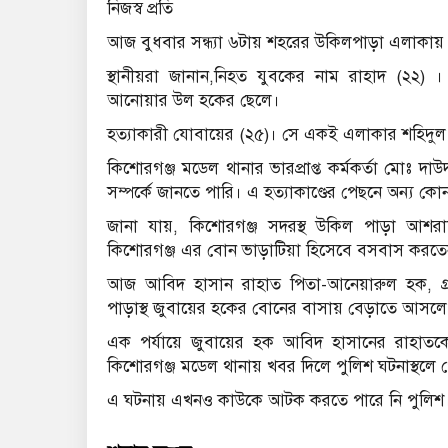
নিজস্ব প্রতি
আজ বুধবার সন্ধ্যা ৬টায় শহরের উকিলপাড়া এলাকায় এ
স্থানীয়রা জানান,নিহত যুবকের নাম রাহাদ (২২)
আনোয়ার উল হকের ছেলে।
হত্যাকারী যোবায়ের (২৫)। সে একই এলাকার শহিদুল
কিশোরগঞ্জ মডেল থানার ভারপ্রাপ্ত কর্মকর্তা মোঃ দ
সম্পর্কে জানতে পারি। এ হত্যাকাণ্ডের পেছনে অন্য কোন উ
জানা যায়, কিশোরগঞ্জ সদরস্থ উকিল পাড়া আশরা
কিশোরগঞ্জ এর বোন ভাড়াটিয়া হিসেবে বসবাস করত
আজ আবিদ হাসান রাহাত পিতা-আনেয়ারুল হক, গ্র
পাড়াস্থ জুবায়ের হকের বোনের বাসায় বেড়াতে আসলে জু
এক পর্যায়ে জুবায়ের হক আবিদ হাসানের রাহাতকে গ
কিশোরগঞ্জ মডেল থানায় খবর দিলে পুলিশ ঘটনাস্থলে 
এ ঘটনায় এখনও কাউকে আটক করতে পারে নি পুলিশ