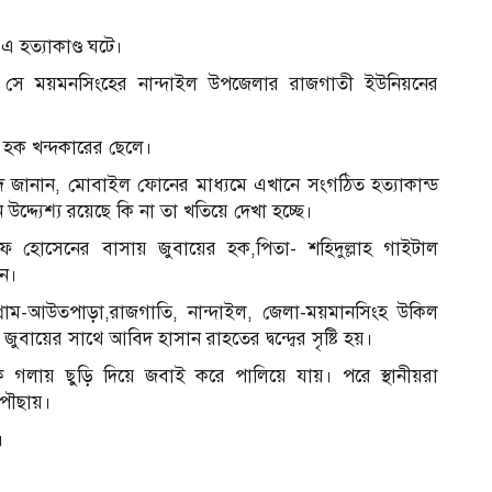
 হত্যাকাণ্ড ঘটে।
 । সে ময়মনসিংহের নান্দাইল উপজেলার রাজগাতী ইউনিয়নের
 হক খন্দকারের ছেলে।
াউদ জানান, মোবাইল ফোনের মাধ্যমে এখানে সংগঠিত হত্যাকান্ড
দ্দ্যেশ্য রয়েছে কি না তা খতিয়ে দেখা হচ্ছে।
ফ হোসেনের বাসায় জুবায়ের হক,পিতা- শহিদুল্লাহ গাইটাল
েন।
াম-আউতপাড়া,রাজগাতি, নান্দাইল, জেলা-ময়মানসিংহ উকিল
বায়ের সাথে আবিদ হাসান রাহতের দ্বন্দ্বের সৃষ্টি হয়।
লায় ছুড়ি দিয়ে জবাই করে পালিয়ে যায়। পরে স্থানীয়রা
পৌছায়।
।