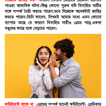
নিজেকে জাহির করা :-
সিঙ্গেল কোনো মেয়েকে প্রেমিকা হিসেবে
পাওয়া স্বাভাবিক ঘটনা।কিন্তু কোনো পুরুষ যদি বিবাহিত নারীর
সঙ্গে সম্পর্ক তৈরি করতে পারেন,তবে নিজেকে অনেকটাই জাহির
করতে পারেন।তিনি ভাবেন, নিশ্চয়ই আমার মধ্যে এমন কোনো
ব্যাপার আছে যে কারণে বিবাহিত নারীও প্রেমে পড়ে,একথা
বন্ধুদের কাছে বলে বেড়াতে পারেন।
কমিটমেন্ট থাকে না :-
প্রেমের সম্পর্ক মানেই কমিটমেন্ট। প্রেমিকার