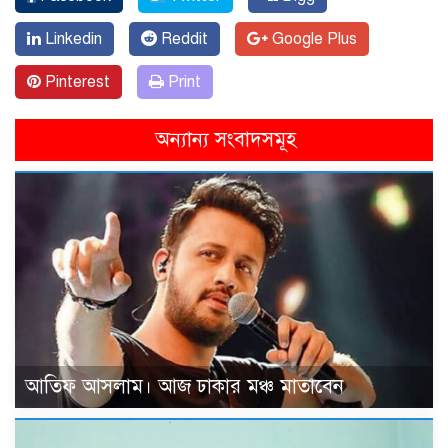
Linkedin
Reddit
Google Plus
Pinterest
Print
অন্যান্য সংবাদসমূহ
আতিফ আসলাম। আজ ঢাকার মঞ্চ মাতাবেন