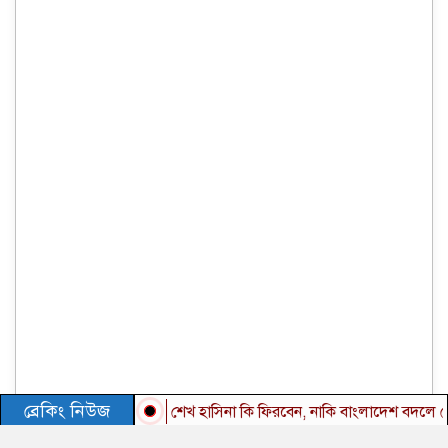
ব্রেকিং নিউজ
শেখ হাসিনা কি ফিরবেন, নাকি বাংলাদেশ বদলে গেছে?