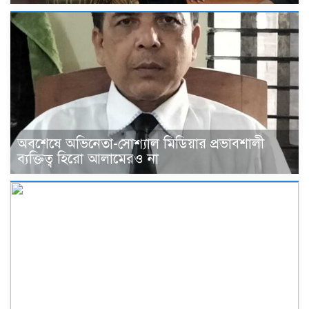
অবশেষে অভিনেতা-সোশ্যাল মিডিয়ার প্রভাবশালী
ব্যক্তিত্ব হিরো আলামেরও না