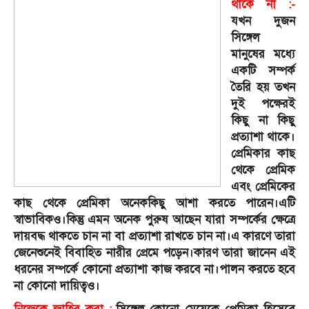
থাকে না :-
যখন দুজন
সিঙ্গেল
মানুষের মধ্যে
একটি সম্পর্ক
তৈরি হয় তখন
দুই পক্ষেরই
কিছু না কিছু
প্রত্যাশা থাকে।
প্রেমিকার কাছ
থেকে প্রেমিক
এবং প্রেমিকের
কাছ থেকে প্রেমিকা অনেককিছু আশা করতে পারেন।এটি
স্বাভাবিকও।কিন্তু এমন অনেক পুরুষ আছেন যারা সম্পর্কের ক্ষেত্রে
দায়বদ্ধ থাকতে চান না বা প্রত্যাশা রাখতে চান না।এ কারণে তারা
জেনেশুনেই বিবাহিত নারীর প্রেমে পড়েন।কারণ তারা জানেন এই
ধরনের সম্পর্কে কোনো প্রত্যাশা কাজ করবে না।পালন করতে হবে
না কোনো দায়িত্বও।