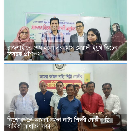
রাজশাহীতে শেষ হলো এক মাস মেয়াদী ইয়ুথ কিচেন
বিষয়ক প্রশিক্ষণ
কিশোরগঞ্জে আমরা কজন নাট্য শিল্পী গোষ্ঠীর ত্রি
বার্ষিকী সাধারণ সভা