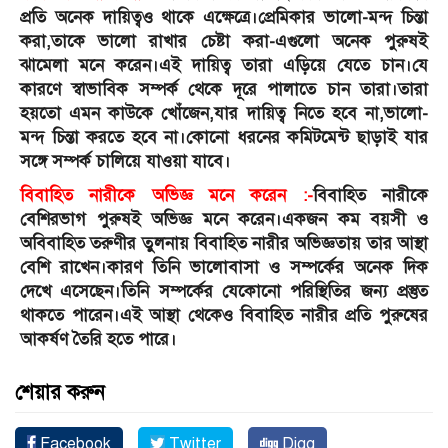
প্রতি অনেক দায়িত্বও থাকে এক্ষেত্রে।প্রেমিকার ভালো-মন্দ চিন্তা
করা,তাকে ভালো রাখার চেষ্টা করা-এগুলো অনেক পুরুষই
ঝামেলা মনে করেন।এই দায়িত্ব তারা এড়িয়ে যেতে চান।যে
কারণে স্বাভাবিক সম্পর্ক থেকে দূরে পালাতে চান তারা।তারা
হয়তো এমন কাউকে খোঁজেন,যার দায়িত্ব নিতে হবে না,ভালো-
মন্দ চিন্তা করতে হবে না।কোনো ধরনের কমিটমেন্ট ছাড়াই যার
সঙ্গে সম্পর্ক চালিয়ে যাওয়া যাবে।
বিবাহিত নারীকে অভিজ্ঞ মনে করেন :-
বিবাহিত নারীকে
বেশিরভাগ পুরুষই অভিজ্ঞ মনে করেন।একজন কম বয়সী ও
অবিবাহিত তরুণীর তুলনায় বিবাহিত নারীর অভিজ্ঞতায় তার আস্থা
বেশি রাখেন।কারণ তিনি ভালোবাসা ও সম্পর্কের অনেক দিক
দেখে এসেছেন।তিনি সম্পর্কের যেকোনো পরিস্থিতির জন্য প্রস্তুত
থাকতে পারেন।এই আস্থা থেকেও বিবাহিত নারীর প্রতি পুরুষের
আকর্ষণ তৈরি হতে পারে।
শেয়ার করুন
Facebook
Twitter
Digg