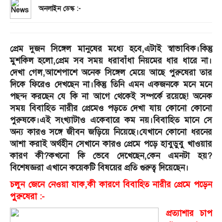
অনলাইন ডেস্ক :-
প্রেম দুজন সিঙ্গেল মানুষের মধ্যে হবে,এটাই স্বাভাবিক।কিন্তু
মুশকিল হলো,প্রেম সব সময় ধরাবাঁধা নিয়মের ধার ধারে না।
দেখা গেল,আশেপাশে অনেক সিঙ্গেল মেয়ে আছে পুরুষেরা তার
দিকে ফিরেও দেখছেন না।কিন্তু তিনি এমন একজনকে মনে মনে
পছন্দ করছেন যে কি না আগে থেকেই সম্পর্কে রয়েছে! অনেক
সময় বিবাহিত নারীর প্রেমেও পড়তে দেখা যায় কোনো কোনো
পুরুষকে।এই সংখ্যাটাও একেবারে কম নয়।
বিবাহিত মানে সে
অন্য কারও সঙ্গে জীবন জড়িয়ে নিয়েছে।যেখানে কোনো ধরনের
আশা করাই অর্থহীন সেখানে কারও প্রেমে পড়ে হাবুডুবু খাওয়ার
কারণ কী?কখনো কি ভেবে দেখেছেন,কেন এমনটা হয়?
বিশেষজ্ঞরা এখানে কয়েকটি বিষয়ের প্রতি গুরুত্ব দিয়েছেন।
চলুন জেনে নেওয়া যাক,কী কারণে বিবাহিত নারীর প্রেমে পড়েন
পুুরুষেরা :-
প্রত্যাশার চাপ