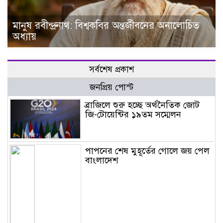
মানুষ রবীন্দ্রনাথ: বিশ্বকবির অন্তর্জীবনের অনালোচিত
অধ্যায়
সর্বশেষ প্রকাশ
জনপ্রিয় পোস্ট
ব্রাজিলে শুরু হচ্ছে অর্থনৈতিক জোট
জি-টোয়েন্টির ১৯তম সম্মেলন
পাপনের শেষ মুহূর্তের গোলে জয় পেল
বাংলাদেশ