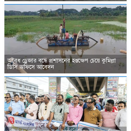
অবৈধ ড্রেজার বন্ধে প্রশাসনের হস্তক্ষেপ চেয়ে কুমিল্লা
ডিসি অফিসে আবেদন