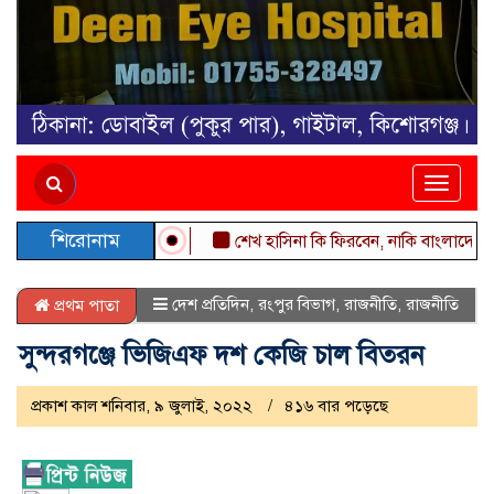
Toggle
naviga
শিরোনাম
শেখ হাসিনা কি ফিরবেন, নাকি বাংলাদেশ বদলে
দেশ প্রতিদিন
,
রংপুর বিভাগ
,
রাজনীতি
,
রাজনীতি
প্রথম পাতা
সুন্দরগঞ্জে ভিজিএফ দশ কেজি চাল বিতরন
প্রকাশ কাল শনিবার, ৯ জুলাই, ২০২২
৪১৬ বার পড়েছে