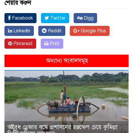
শেয়ার করুন
Facebook
Twitter
Digg
Linkedin
Reddit
Google Plus
Pinterest
Print
অন্যান্য সংবাদসমূহ
অবৈধ ড্রেজার বন্ধে প্রশাসনের হস্তক্ষেপ চেয়ে কুমিল্লা