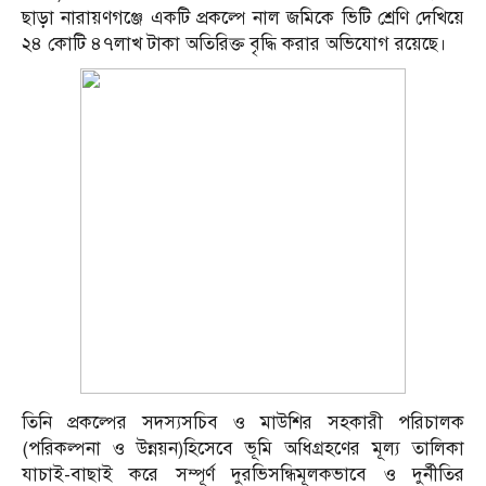
ছাড়া নারায়ণগঞ্জে একটি প্রকল্পে নাল জমিকে ভিটি শ্রেণি দেখিয়ে
২৪ কোটি ৪৭লাখ টাকা অতিরিক্ত বৃদ্ধি করার অভিযোগ রয়েছে।
তিনি প্রকল্পের সদস্যসচিব ও মাউশির সহকারী পরিচালক
(পরিকল্পনা ও উন্নয়ন)হিসেবে ভূমি অধিগ্রহণের মূল্য তালিকা
যাচাই-বাছাই করে সম্পূর্ণ দুরভিসন্ধিমূলকভাবে ও দুর্নীতির