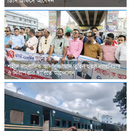
ডিসি অফিসে আবেদন
শহীদ সাংবাদিক আসাদুজ্জামান তুহিন হত্যা ন্যায়বিচার
ও নিরাপত্তার দাবিতে আন্দোলন