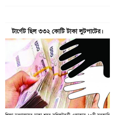
টার্গেট ছিল ৩৩২ কোটি টাকা লুটপাটের।